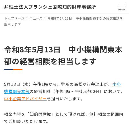
弁理士法人ブランシェ国際知的財産事務所
MENU
トップページ
ニュース
令和8年5月13日 中小機構関東本部の経営相談を
担当します
令和8年5月13日 中小機構関東本
部の経営相談を担当します
5月13日（水）午後1時から、弊所の高松孝行弁理士が、
中小
機構関東本部
の経営相談（午後1時～午後5時00分）において、
中小企業アドバイザー
を担当いたします。
相談内容を「知的財産権」として頂ければ、無料相談の範囲内
でご相談いただけます。