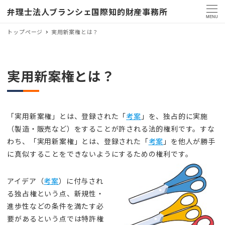
弁理士法人ブランシェ国際知的財産事務所
MENU
トップページ
実用新案権とは？
実用新案権とは？
「実用新案権」とは、登録された「
考案
」を、独占的に実施
（製造・販売など）をすることが許される法的権利です。すな
わち、「実用新案権」とは、登録された「
考案
」を他人が勝手
に真似することをできないようにするための権利です。
アイデア（
考案
）に付与され
る独占権という点、新規性・
進歩性などの条件を満たす必
要があるという点では特許権