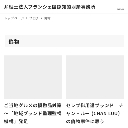
弁理士法人ブランシェ国際知的財産事務所
MENU
トップページ
ブログ
偽物
偽物
ご当地グルメの模倣品対策
セレブ御用達ブランド チ
～「地域ブランド監理監視
ャン・ルー (CHAN LUU）
機構」発足
の偽物事件に思う