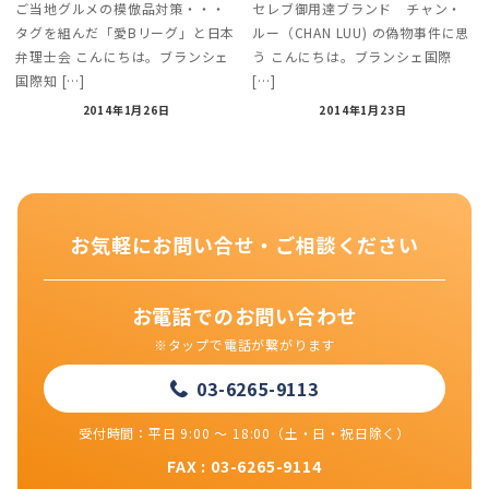
ご当地グルメの模倣品対策・・・
セレブ御用達ブランド チャン・
タグを組んだ「愛Bリーグ」と日本
ルー（CHAN LUU) の偽物事件に思
弁理士会 こんにちは。ブランシェ
う こんにちは。ブランシェ国際
国際知 […]
[…]
2014年1月26日
2014年1月23日
お気軽にお問い合せ・ご相談ください
お電話でのお問い合わせ
※タップで電話が繋がります
03-6265-9113
受付時間：平日 9:00 ～ 18:00（土・日・祝日除く）
FAX : 03-6265-9114