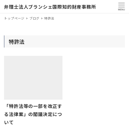
弁理士法人ブランシェ国際知的財産事務所
MENU
トップページ
ブログ
特許法
特許法
「特許法等の一部を改正す
る法律案」の閣議決定につ
いて