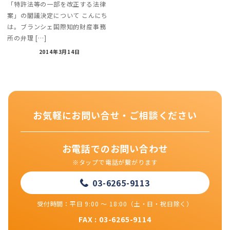
「特許法等の一部を改正する法律
案」の閣議決定について こんにち
は。ブランシェ国際知的財産事務
所の弁理 […]
2014年3月14日
お気軽にお問い合せ・ご相談ください
お電話でのお問い合わせ
※タップで電話が繋がります
03-6265-9113
受付時間：平日 9:00 ～ 18:00（土・日・祝日除く）
FAX : 03-6265-9114