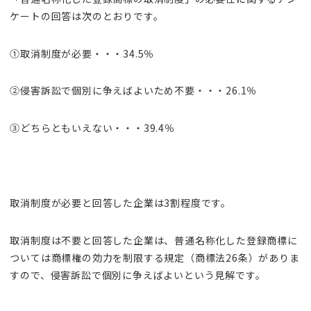
ケートの回答は次のとおりです。
①取消制度が必要・・・34.5％
②侵害訴訟で個別に争えばよいため不要・・・26.1％
③どちらともいえない・・・39.4％
取消制度が必要と回答した企業は3割程度です。
取消制度は不要と回答した企業は、普通名称化した登録商標に
ついては商標権の効力を制限する規定（商標法26条）がありま
すので、侵害訴訟で個別に争えばよいという見解です。