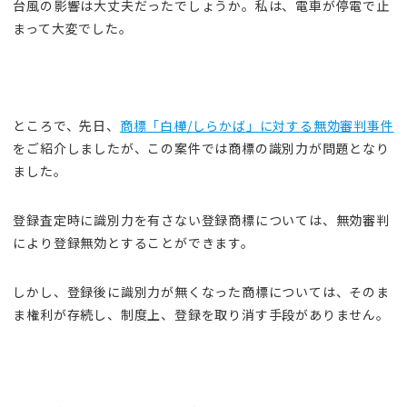
台風の影響は大丈夫だったでしょうか。私は、電車が停電で止
まって大変でした。
ところで、先日、
商標「白樺/しらかば」に対する無効審判事件
をご紹介しましたが、この案件では商標の識別力が問題となり
ました。
登録査定時に識別力を有さない登録商標については、無効審判
により登録無効とすることができます。
しかし、登録後に識別力が無くなった商標については、そのま
ま権利が存続し、制度上、登録を取り消す手段がありません。