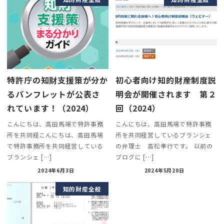
特許庁の知財支援策が分か
初心者向け知的財産制度説
るパンフレットが公表さ
明会が開催されます 第２
れています！（2024）
回（2024）
こんにちは、高田馬場で特許事務
こんにちは、高田馬場で特許事務
所を共同経こんにちは、高田馬場
所を共同経営しているブランシェ
で特許事務所を共同経営している
の弁理士 高松孝行です。 以前の
ブランシェ […]
ブログに […]
2024年6月3日
2024年5月20日
知的財産全般