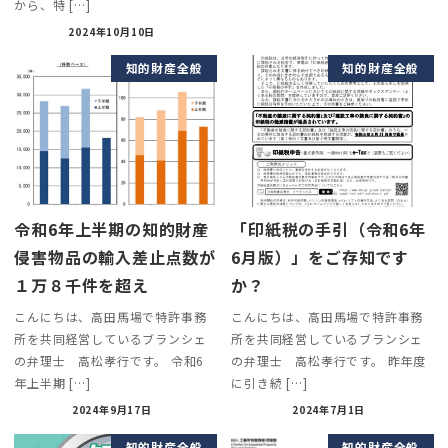
から、特 […]
2024年10月10日
知的財産全般
知的財産全般
令和6年上半期の知的財産
「印紙税の手引（令和6年
侵害物品の輸入差止点数が
6月版）」をご存知です
１万８千件を超え
か？
こんにちは、高田馬場で特許事務
こんにちは、高田馬場で特許事務
所を共同経営しているブランシェ
所を共同経営しているブランシェ
の弁理士 高松孝行です。 令和6
の弁理士 高松孝行です。 昨年度
年上半期 […]
に引き続 […]
2024年9月17日
2024年7月1日
知的財産全般
知的財産全般