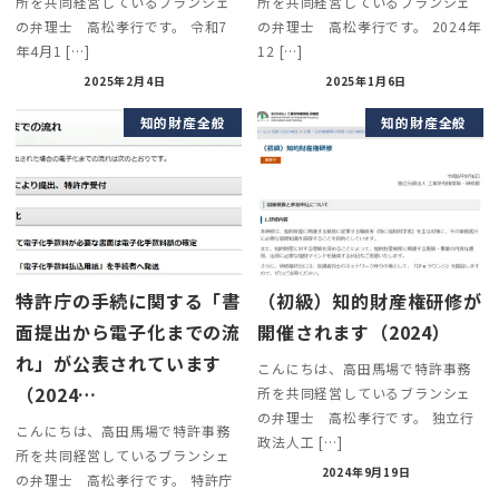
所を共同経営しているブランシェ
所を共同経営しているブランシェ
の弁理士 高松孝行です。 令和7
の弁理士 高松孝行です。 2024年
年4月1 […]
12 […]
2025年2月4日
2025年1月6日
知的財産全般
知的財産全般
特許庁の手続に関する「書
（初級）知的財産権研修が
面提出から電子化までの流
開催されます（2024）
れ」が公表されています
こんにちは、高田馬場で特許事務
（2024…
所を共同経営しているブランシェ
の弁理士 高松孝行です。 独立行
こんにちは、高田馬場で特許事務
政法人工 […]
所を共同経営しているブランシェ
2024年9月19日
の弁理士 高松孝行です。 特許庁