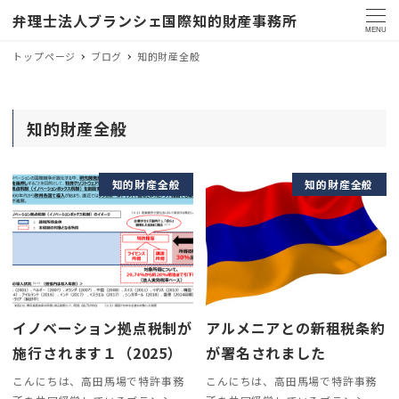
弁理士法人ブランシェ国際知的財産事務所
MENU
トップページ
ブログ
知的財産全般
知的財産全般
知的財産全般
知的財産全般
イノベーション拠点税制が
アルメニアとの新租税条約
施行されます１（2025）
が署名されました
こんにちは、高田馬場で特許事務
こんにちは、高田馬場で特許事務