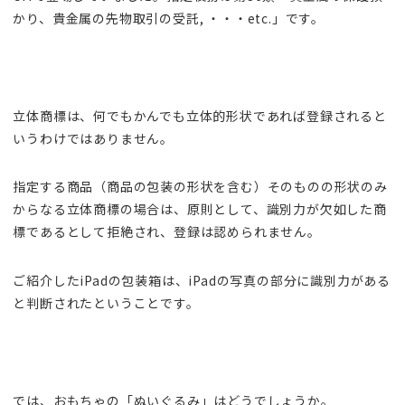
かり、貴金属の先物取引の受託, ・・・etc.」です。
立体商標は、何でもかんでも立体的形状であれば登録されると
いうわけではありません。
指定する商品（商品の包装の形状を含む）そのものの形状のみ
からなる立体商標の場合は、原則として、識別力が欠如した商
標であるとして拒絶され、登録は認められません。
ご紹介したiPadの包装箱は、iPadの写真の部分に識別力がある
と判断されたということです。
では、おもちゃの「ぬいぐるみ」はどうでしょうか。