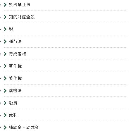
独占禁止法
知的財産全般
税
種苗法
育成者権
著作権
著作権
薬機法
融資
裁判
補助金・助成金