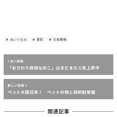
ぬいぐるみ
意匠
立体商標
古い投稿
「おさわり探偵なめこ」はまだまだ人気上昇中
新しい投稿
ペット大国日本！ ペットの棺と知的財産権
関連記事