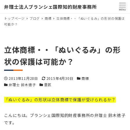
弁理士法人ブランシェ国際知的財産事務所
MENU
トップページ
ブログ
商標
立体商標・・「ぬいぐるみ」の形状の保護は
可能か？
立体商標・・「ぬいぐるみ」の形
状の保護は可能か？
投稿日
更新日
カテゴリー
2013年11月28日
2015年4月30日
商標
カテゴリー
カテゴリー
弁理士 鈴木徳子
意匠
「ぬいぐるみ」の形状は立体商標で保護が受けられるか？
こんにちは。ブランシェ国際知的財産事務所の弁理士 鈴木徳子
です。