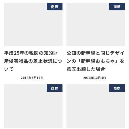
商標
商標
平成25年の税関の知的財
公知の新幹線と同じデザイ
産侵害物品の差止状況につ
ンの「新幹線おもちゃ」を
いて
意匠出願した場合
2014年3月18日
2013年12月4日
商標
商標