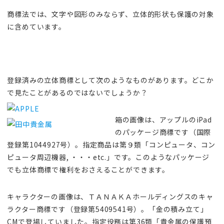
商標法では、文字や図形のみならず、立体的形状も保護の対象
に含めています。
登録済みの立体商標として次のようなものがあります。どこか
で見たことがあるのではないでしょうか？
箱の画像は、アップルのiPad
のパッケージ商標です（国際
登録第1044927号）。指定商品は第９類「コンピュータ、コン
ピュータ周辺機器, ・・・etc.」です。このようなパッケージ
でも立体商標で権利をおさえることができます。
キャラクターの画像は、ＴＡＮＡＫＡホールディングスのキャ
ラクター商標です（登録第5409541号）。「金の積み立て」
CMで登場していました。指定役務は第36類「貴金属の保護預