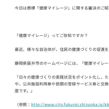
今日は商標「健康マイレージ」に関する審決のご紹
「健康マイレージ」ってご存知ですか？
最近、様々な自治体が、住民の健康づくりの促進を
静岡県袋井市のホームページには、「健康マイレー
「日々の健康づくりの実践状況をポイント化し、た
や、公共施設利用券や民間の登録サービス券と交換
度です。」
（参照：
http://www.city.fukuroi.shizuoka.jp/