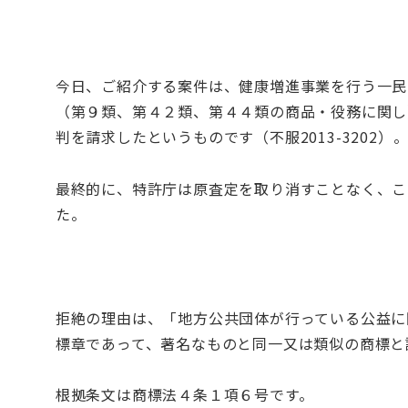
今日、ご紹介する案件は、健康増進事業を行う一民
（第９類、第４２類、第４４類の商品・役務に関し
判を請求したというものです（不服2013-3202）
最終的に、特許庁は原査定を取り消すことなく、こ
た。
拒絶の理由は、「地方公共団体が行っている公益に
標章であって、著名なものと同一又は類似の商標と
根拠条文は商標法４条１項６号です。