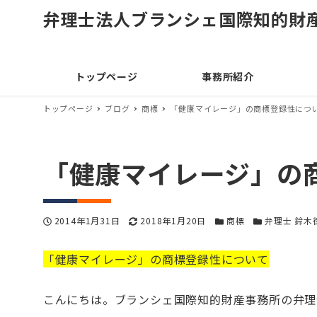
弁理士法人ブランシェ国際知的財
トップページ
事務所紹介
トップページ
ブログ
商標
「健康マイレージ」の商標登録性につ
「健康マイレージ」の
投稿日
更新日
カテゴリー
カテゴリー
2014年1月31日
2018年1月20日
商標
弁理士 鈴木
「健康マイレージ」の商標登録性について
こんにちは。ブランシェ国際知的財産事務所の弁理