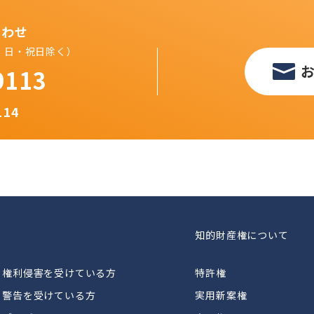
合わせ
（土・日・祝日除く）
9113
114
知的財産権について
権利侵害を受けている方
特許権
警告を受けている方
実用新案権