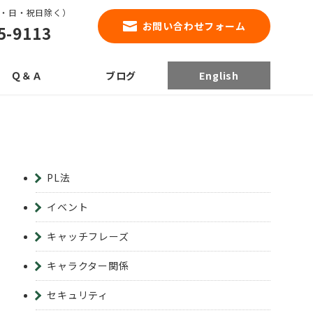
0（土・日・祝日除く）
お問い合わせフォーム
5-9113
Ｑ＆Ａ
ブログ
English
PL法
イベント
キャッチフレーズ
キャラクター関係
セキュリティ