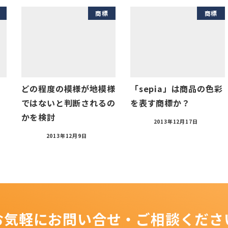
商標
商標
どの程度の模様が地模様
「sepia」は商品の色彩
ではないと判断されるの
を表す商標か？
かを検討
2013年12月17日
2013年12月9日
お気軽にお問い合せ・ご相談くださ