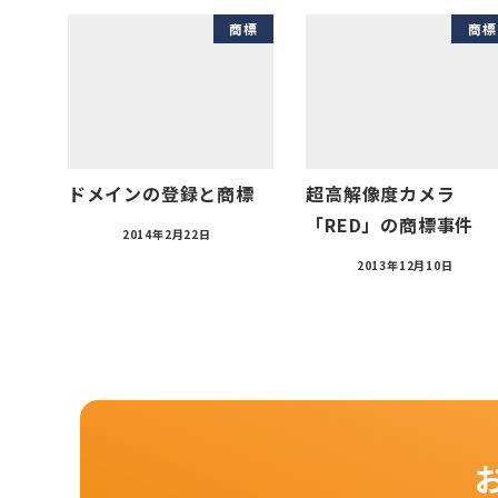
商標
商標
ドメインの登録と商標
超高解像度カメラ
「RED」の商標事件
2014年2月22日
2013年12月10日