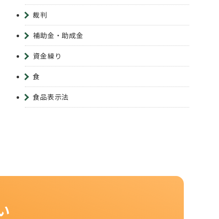
裁判
補助金・助成金
資金繰り
食
食品表示法
い