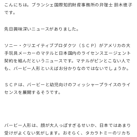
こんにちは。ブランシェ国際知的財産事務所の弁理士 鈴木徳子
です。
先日興味深いニュースがありました。
ソニー・クリエイティブプロダクツ（ＳＣＰ）がアメリカの大
手玩具メーカーのマテルと日本国内のライセンスエージェント
契約を結んだというニュースです。マテルがピンとこない人で
も、バービー人形といえばお分かりなのではないでしょうか。
ＳＣＰは、バービーと幼児向けのフィッシャープライスのライ
センスを展開するそうです。
バービー人形は、顔が大人っぽすぎるせいか、日本ではあまり
受けがよくない気がします。おそらく、タカラトミーのリカち