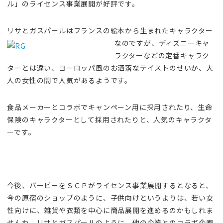
ル」のライセンス事業展開が好評です。
リサとガスパールはフランスの絵本から生まれた
キャラクター
なのですが、ディズニーキャ
ラクターなどの定番キャラク
ターとは違い、ヨーロッパ風のお洒落なテイストのせいか、大
人の女性の間で人気があるようです。
食品メーカーとコラボでキャンペーン用に採用されたり、生命
保険のキャラクターとして採用されたりと、人気のキャラクタ
ーです。
今後、バービーをＳＣＰがライセンス事業展開するとなると、
今の原宿のショップのように、子供向けというよりは、若い女
性向けに、雑貨や衣類を中心に商品展開を進めるのかもしれま
せんね。リサとガスパールのように、他の企業とのコラボ企画