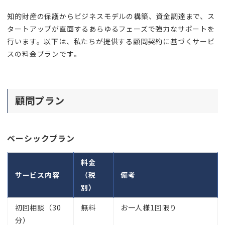
知的財産の保護からビジネスモデルの構築、資金調達まで、ス
タートアップが直面するあらゆるフェーズで強力なサポートを
行います。以下は、私たちが提供する顧問契約に基づくサービ
スの料金プランです。
顧問プラン
ベーシックプラン
料金
サービス内容
（税
備考
別）
初回相談（30
無料
お一人様1回限り
分）