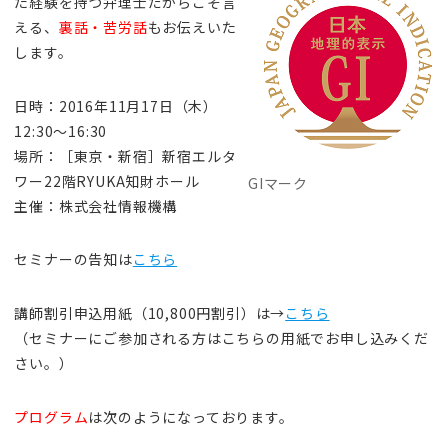
た経験を持つ弁理士だからこそ言
える、
裏話・苦労話
もお伝えいた
します。
日時：2016年11月17日（木）
12:30～16:30
場所：［東京・新宿］新宿エルタ
ワー22階RYUKA知財ホール
GIマーク
主催：株式会社情報機構
セミナーの告知は
こちら
講師割引申込用紙（10,800円割引）は→
こちら
（セミナーにご参加される方はこちらの用紙でお申し込みくだ
さい。）
プログラム
は次のようになっております。