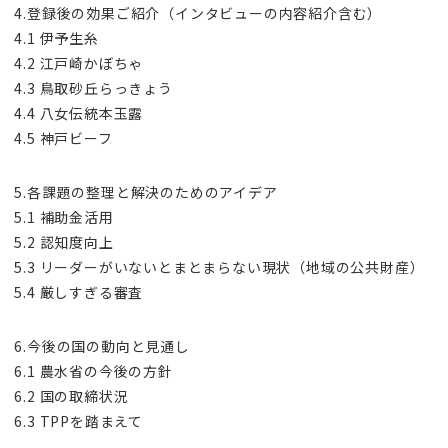
4.登録後の効果ご紹介（インタビューの内容紹介含む）
4.1 伊予生糸
4.2 江戸崎かぼちゃ
4.3 鳥取砂丘らっきょう
4.4 八女伝統本玉露
4.5 神戸ビーフ
5.各課題の整理と解決のためのアイデア
5.1 補助金活用
5.2 認知度向上
5.3 リーダーがいないとまとまらない現状（地域の公共財産）
5.4 厳しすぎる審査
6.今後の国の動向と見通し
6.1 農水省の今後の方針
6.2 国の取締状況
6.3 TPPを踏まえて