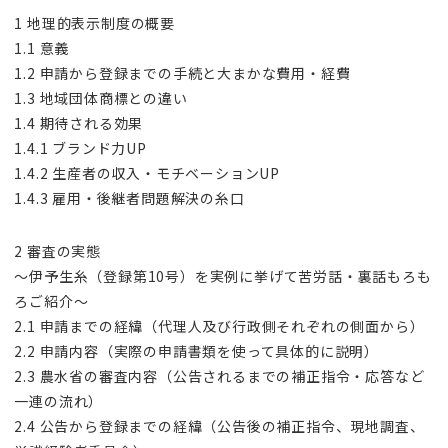
1 地理的表示制度の概要
1.1 意義
1.2 申請から登録までの手続と大まかな費用・経費
1.3 地域団体商標との違い
1.4 期待される効果
1.4.1 ブランド力UP
1.4.2 生産者の収入・モチベーションUP
1.4.3 雇用・後継者問題解決の糸口
2 審査の実態
～伊予生糸（登録第10号）を実例に挙げて苦労話・裏話もろも
ろご紹介～
2.1 申請までの経緯（代理人及び行政側それぞれの側面から）
2.2 申請内容（実際の申請書類を使って具体的に説明）
2.3 農水省の審査内容（公告されるまでの補正指令・応答など
一連の流れ）
2.4 公告から登録までの経緯（公告後の補正指令、現地調査、