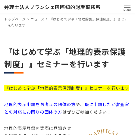
弁理士法人ブランシェ国際知的財産事務所
MENU
トップページ
ニュース
『はじめて学ぶ「地理的表示保護制度」』セミナ
ーを行います
『はじめて学ぶ「地理的表示保護
制度」』セミナーを行います
『はじめて学ぶ「地理的表示保護制度」』セミナーを行います
地理的表示申請をお考えの団体の方
や、
既に申請したが審査官
との対応にお困りの団体の方
はぜひご参加ください！
地理的表示登録を実際に登録させ