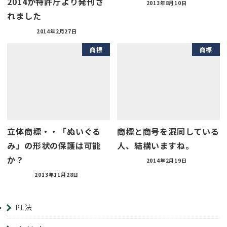
2014が特許庁より発刊さ
2013年8月10日
れました
2014年2月27日
商標
商標
立体商標・・「ぬいぐる
商標と商号を混同している
み」の形状の保護は可能
人、結構いますね。
か？
2014年2月19日
2013年11月28日
PL法