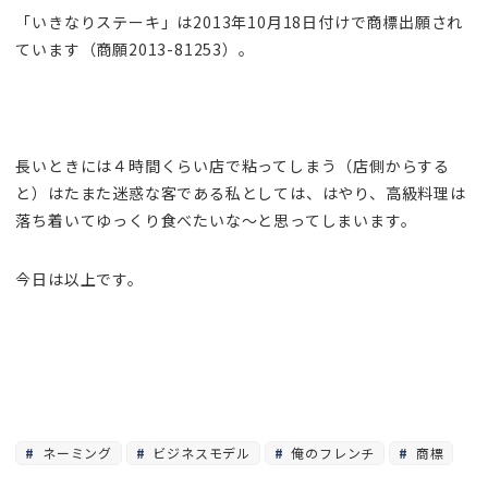
「いきなりステーキ」は2013年10月18日付けで商標出願され
ています（商願2013-81253）。
長いときには４時間くらい店で粘ってしまう（店側からする
と）はたまた迷惑な客である私としては、はやり、高級料理は
落ち着いてゆっくり食べたいな～と思ってしまいます。
今日は以上です。
ネーミング
ビジネスモデル
俺のフレンチ
商標