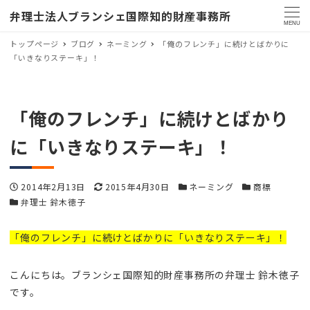
弁理士法人ブランシェ国際知的財産事務所
MENU
トップページ
ブログ
ネーミング
「俺のフレンチ」に続けとばかりに
「いきなりステーキ」！
「俺のフレンチ」に続けとばかり
に「いきなりステーキ」！
投稿日
更新日
カテゴリー
カテゴリー
2014年2月13日
2015年4月30日
ネーミング
商標
カテゴリー
弁理士 鈴木徳子
「俺のフレンチ」に続けとばかりに「いきなりステーキ」！
こんにちは。ブランシェ国際知的財産事務所の弁理士 鈴木徳子
です。