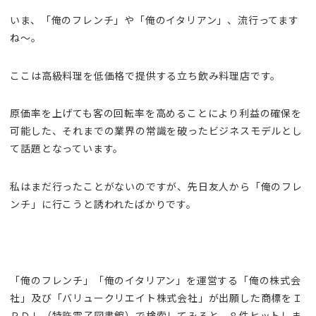
いま、「俺のフレンチ」や「俺のイタリアン」、流行ってます
ね～。
ここは高級料理を低価格で提供する立ち飲み料理店です。
原価率を上げても客の回転率を高めることにより利益の確保を
可能した、それまでの業界の常識を破ったビジネスモデルとし
て話題となっています。
私はまだ行ったことがないのですが、先日友人から「俺のフレ
ンチ」に行こうと誘われたばかりです。
「俺のフレンチ」「俺のイタリアン」を運営する「俺の株式会
社」及び「バリュークリエイト株式会社」が出願した商標をＩ
ＰＤＬ（特許電子図書館）で検索してみると、８件ヒットしま