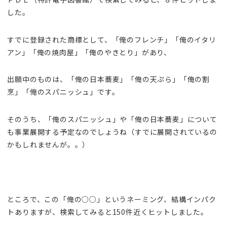
した。
すでに登録された商標として、「俺のフレンチ」「俺のイタリ
アン」「俺の焼肉屋」「俺のやきとり」があり、
出願中のものは、「俺の日本蕎麦」「俺の天ぷら」「俺の割
烹」「俺のスパニッシュ」です。
そのうち、「俺のスパニッシュ」や「俺の日本蕎麦」について
も事業展開する予定なのでしょうね（すでに展開されているの
かもしれませんが。。）
ところで、この「俺の○○」というネーミング、結構インパク
トありますが、検索してみると150件近くヒットしました。