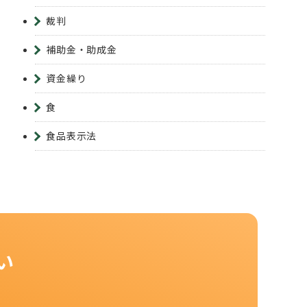
裁判
補助金・助成金
資金繰り
食
食品表示法
い