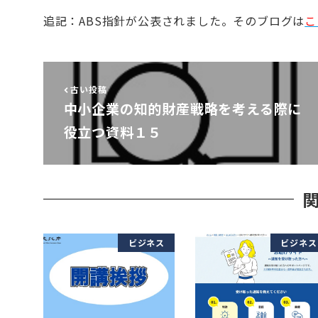
追記：ABS指針が公表されました。そのブログは
こ
古い投稿
中小企業の知的財産戦略を考える際に
役立つ資料１５
ビジネス
ビジネス