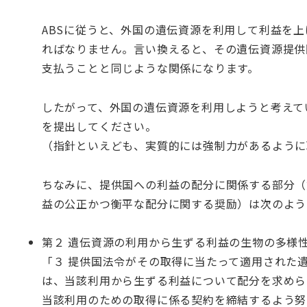
ABSに従うと、外国の遺伝資源を利用して利益を
ればなりません。言い換えると、その遺伝資源提供
支払うことと同じような関係になります。
したがって、外国の遺伝資源を利用しようと考えて
を提出してください。
（指針といえども、実質的には強制力があるように
ちなみに、提供国への利益の配分に関係する部分（
益の公正かつ衡平な配分に関する奨励）は次のよう
第２ 遺伝資源の利用から生ずる利益の生物の多様
「３ 提供国法令がその取得に当たって適用された
は、当該利用から生ずる利益について配分を求めら
当該利用のための取得に係る契約を締結するよう努