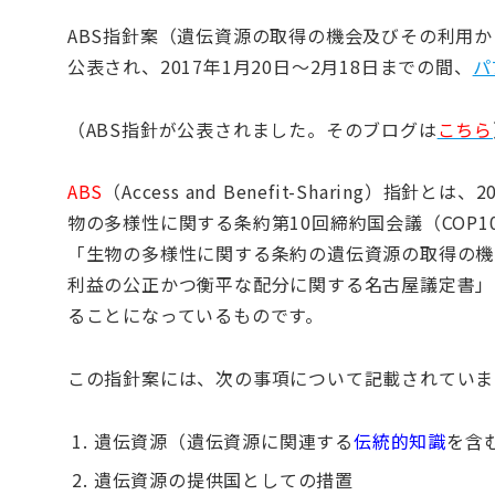
ABS指針案（遺伝資源の取得の機会及びその利用
公表され、2017年1月20日～2月18日までの間、
パ
（ABS指針が公表されました。そのブログは
こちら
ABS
（Access and Benefit-Sharing）指針
物の多様性に関する条約第10回締約国会議（COP
「生物の多様性に関する条約の遺伝資源の取得の機
利益の公正かつ衡平な配分に関する名古屋議定書」
ることになっているものです。
この指針案には、次の事項について記載されていま
遺伝資源（遺伝資源に関連する
伝統的知識
を含
遺伝資源の提供国としての措置