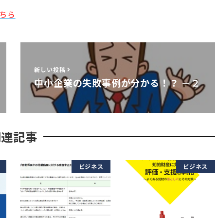
ちら
新しい投稿
中小企業の失敗事例が分かる！？ －２
関連記事
ビジネス
ビジネス