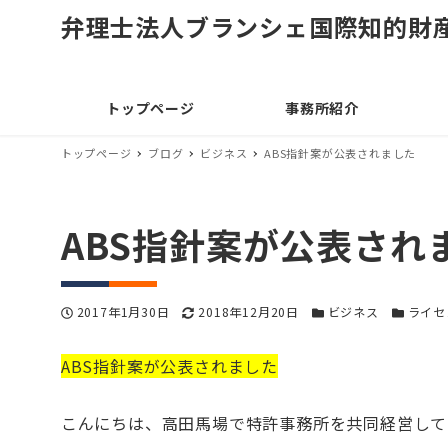
弁理士法人ブランシェ国際知的財
トップページ
事務所紹介
トップページ
ブログ
ビジネス
ABS指針案が公表されました
ABS指針案が公表され
投稿日
更新日
カテゴリー
カテゴリ
2017年1月30日
2018年12月20日
ビジネス
ライセ
ABS指針案が公表されました
こんにちは、高田馬場で特許事務所を共同経営して