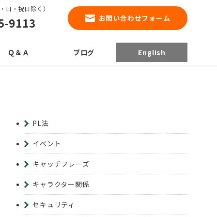
0（土・日・祝日除く）
お問い合わせフォーム
5-9113
Ｑ＆Ａ
ブログ
English
PL法
イベント
キャッチフレーズ
キャラクター関係
セキュリティ