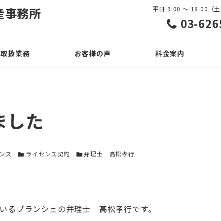
産事務所
平日 9:00 ～ 18:0
03-626
取扱業務
お客様の声
料金案内
ました
ー
カテゴリー
カテゴリー
ンス
ライセンス契約
弁理士 高松孝行
いるブランシェの弁理士 高松孝行です。