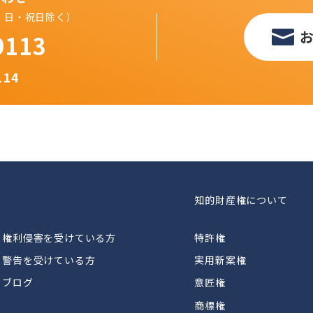
（土・日・祝日除く）
9113
114
知的財産権について
権利侵害を受けている方
特許権
警告を受けている方
実用新案権
ブログ
意匠権
商標権