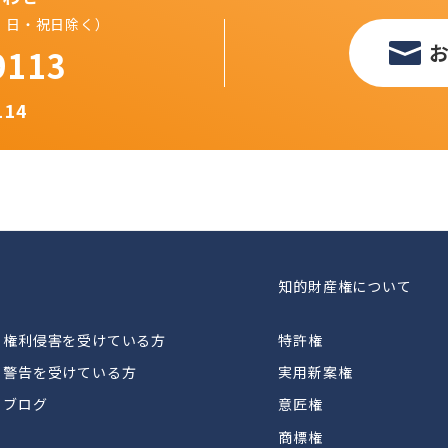
（土・日・祝日除く）
9113
114
知的財産権について
権利侵害を受けている方
特許権
警告を受けている方
実用新案権
ブログ
意匠権
商標権