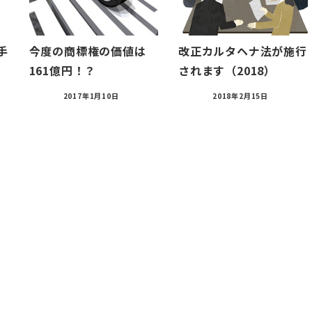
手
今度の商標権の価値は
改正カルタヘナ法が施行
161億円！？
されます（2018）
2017年1月10日
2018年2月15日