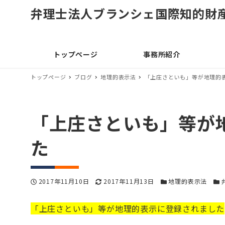
弁理士法人ブランシェ国際知的財
トップページ
事務所紹介
トップページ
ブログ
地理的表示法
「上庄さといも」等が地理的
「上庄さといも」等が
た
投稿日
更新日
カテゴリー
カ
2017年11月10日
2017年11月13日
地理的表示法
「上庄さといも」等が地理的表示に登録されました