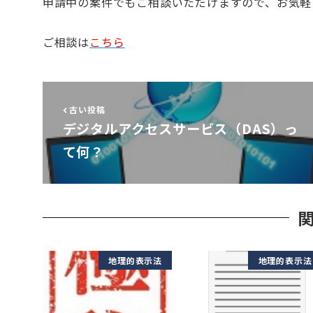
申請中の案件でもご相談いただけますので、お気軽
ご相談は
こちら
古い投稿
デジタルアクセスサービス（DAS）っ
て何？
地理的表示法
地理的表示法