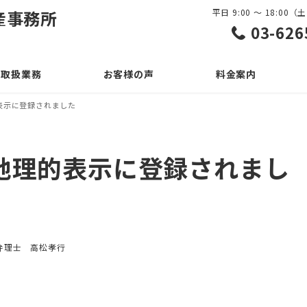
産事務所
平日 9:00 ～ 18:0
03-626
取扱業務
お客様の声
料金案内
表示に登録されました
地理的表示に登録されまし
テゴリー
弁理士 高松孝行