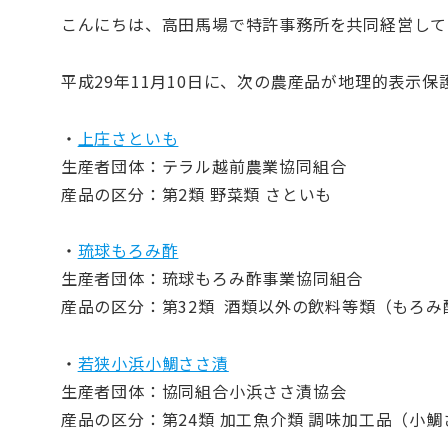
こんにちは、高田馬場で特許事務所を共同経営して
平成29年11月10日に、次の農産品が地理的表示
・
上庄さといも
生産者団体：テラル越前農業協同組合
産品の区分：第2類 野菜類 さといも
・
琉球もろみ酢
生産者団体：琉球もろみ酢事業協同組合
産品の区分：第32類 酒類以外の飲料等類（もろみ
・
若狭小浜小鯛ささ漬
生産者団体：協同組合小浜ささ漬協会
産品の区分：第24類 加工魚介類 調味加工品（小