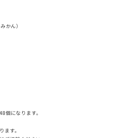
州みかん）
48個になります。
ります。