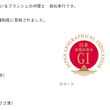
いるブランシェの弁理士 高松孝行です。
保護制度に登録されました。
酢）
GIマーク
鯛ささ漬）