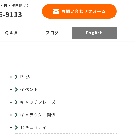
0（土・日・祝日除く）
お問い合わせフォーム
5-9113
Ｑ＆Ａ
ブログ
English
PL法
イベント
キャッチフレーズ
キャラクター関係
セキュリティ