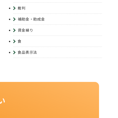
裁判
補助金・助成金
資金繰り
食
食品表示法
い