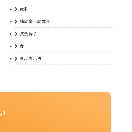
裁判
補助金・助成金
資金繰り
食
食品表示法
い