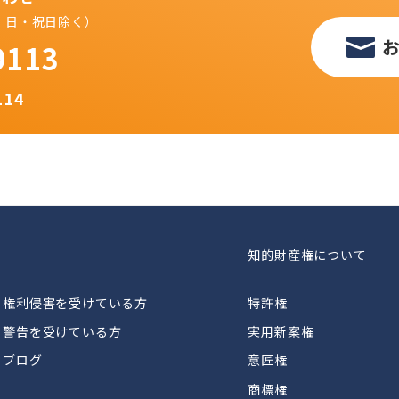
（土・日・祝日除く）
9113
114
知的財産権について
権利侵害を受けている方
特許権
警告を受けている方
実用新案権
ブログ
意匠権
商標権