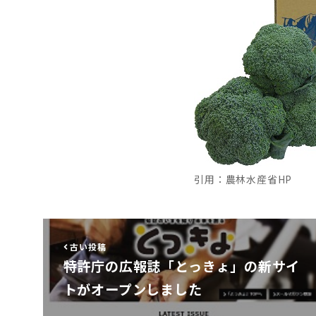
引用：農林水産省HP
古い投稿
特許庁の広報誌「とっきょ」の新サイ
トがオープンしました