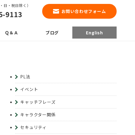
0（土・日・祝日除く）
お問い合わせフォーム
5-9113
Ｑ＆Ａ
ブログ
English
PL法
イベント
キャッチフレーズ
キャラクター関係
セキュリティ