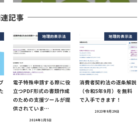
関連記事
地理的表示法
地理的表示法
ブ
電子特殊申請する際に役
消費者契約法の逐条解説
た
立つPDF形式の書類作成
（令和5年9月）を無料
のための支援ツールが提
で入手できます！
供されていま…
2023年9月29日
2024年1月5日