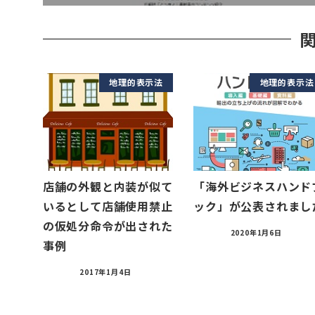
地理的表示法
地理的表示法
店舗の外観と内装が似て
「海外ビジネスハンド
いるとして店舗使用禁止
ック」が公表されまし
の仮処分命令が出された
2020年1月6日
事例
2017年1月4日