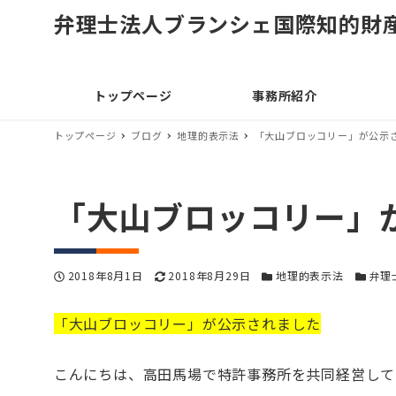
弁理士法人ブランシェ国際知的財
トップページ
事務所紹介
トップページ
ブログ
地理的表示法
「大山ブロッコリー」が公示
「大山ブロッコリー」
投稿日
更新日
カテゴリー
カテゴ
2018年8月1日
2018年8月29日
地理的表示法
弁理
「大山ブロッコリー」が公示されました
こんにちは、高田馬場で特許事務所を共同経営して