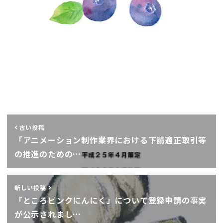
古い投稿
「アニメーション制作業界における下請適正取引等
の推進のための…
新しい投稿
「ところピンクにんにく」について登録申請の事実
が公示されまし…