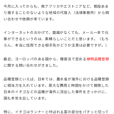
今月に入ってからも、南アフリカやエストニアなど、普段あま
り接することのないような地域の代理人（法律事務所）から問
い合わせや依頼が来ています。
インターネットのおかげで、面識がなくても、メール一本で仕
事ができるというのは、素晴らしいことだと思います。（もち
ろん、本当に信用できる相手先かどうか注意は必要ですが。）
最近、ヨーロッパのある国から、種苗法で定める
植物品種登録
に関する問い合わせがきました。
品種登録といえば、日本では、農水省が海外における品種登録
に相当力を入れています。莫大な費用と時間をかけて開発した
日本のイチゴなどの品種が海外に流出した事件をきっかけに、
国も本気を出しています。
特に、イチゴはランナーと呼ばれる茎の部分をパチッと切って