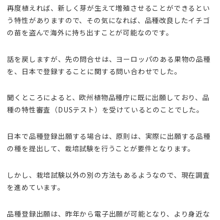
再度植えれば、新しく芽が生えて増殖させることができるとい
う特性がありますので、その気になれば、品種改良したイチゴ
の苗を盗んで海外に持ち出すことが可能なのです。
話を戻しますが、先の問合せは、ヨーロッパのある果物の品種
を、日本で登録することに関する問い合わせでした。
聞くところによると、欧州植物品種庁に既に出願しており、品
種の特性審査（DUSテスト）を受けているとのことでした。
日本で品種登録出願する場合は、原則は、実際に出願する品種
の種を提出して、栽培試験を行うことが要件となります。
しかし、栽培試験以外の別の方法もあるようなので、現在調査
を進めています。
品種登録出願は、昨年から電子出願が可能となり、より身近な