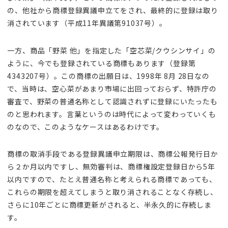
の、他社から商標登録異議申立てをされ、最終的に登録は取り
消されています（平成11年異議第91037号）。
一方、商品「野菜 他」を指定した「空芯菜/クウシンサイ」の
ように、今でも登録されている商標もあります（登録第
4343207号）。この商標の出願日は、1998年 8月 28日なの
で、当時は、空心菜があまり市場に出回っておらず、特許庁の
審査で、野菜の普通名称として認識されずに登録にいたったも
のと思われます。言葉というのは時代によって変わっていくも
のなので、このようなケースはあるわけです。
商標の取消手段である登録異議申立期限は、商標公報発行日か
ら２か月以内ですし、無効審判は、商標権設定登録日から5年
以内ですので、たとえ普通名称と考えられる商標であっても、
これらの期限を超えてしまうと取り消されることなく存続し、
さらに10年ごとに商標更新がされると、半永久的に存続しま
す。