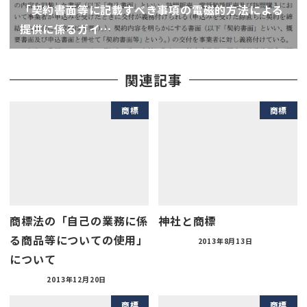
「契約書面等に記載すべき事項の電磁的方法による
提供に係るガイ…
関連記事
商標
商標
商標法の「自己の業務に係
神社と商標
る商品等についての使用」
2013年8月13日
について
2013年12月20日
商標
商標