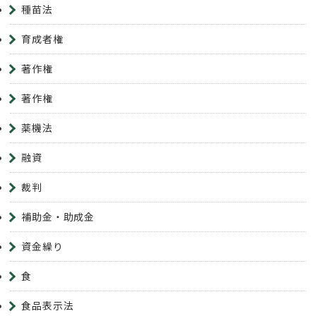
種苗法
育成者権
著作権
著作権
薬機法
融資
裁判
補助金・助成金
資金繰り
食
食品表示法