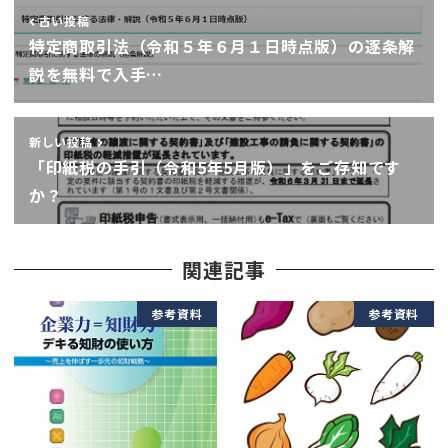
古い投稿
特定商取引法（令和５年６月１日時点版）の逐条解
説を無料で入手…
新しい投稿
「印紙税の手引（令和5年5月版）」をご存知です
か？
関連記事
参考資料
参考資料