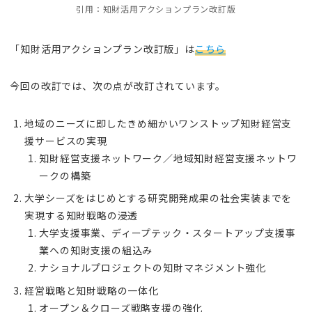
引用：知財活用アクションプラン改訂版
「知財活用アクションプラン改訂版」は
こちら
今回の改訂では、次の点が改訂されています。
地域のニーズに即したきめ細かいワンストップ知財経営支
援サービスの実現
知財経営支援ネットワーク／地域知財経営支援ネットワ
ークの構築
大学シーズをはじめとする研究開発成果の社会実装までを
実現する知財戦略の浸透
大学支援事業、ディープテック・スタートアップ支援事
業への知財支援の組込み
ナショナルプロジェクトの知財マネジメント強化
経営戦略と知財戦略の一体化
オープン＆クローズ戦略支援の強化