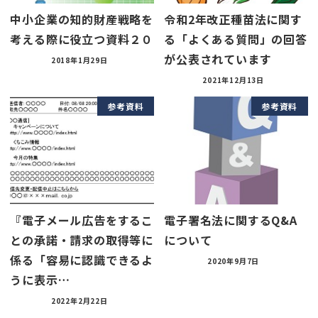
中小企業の知的財産戦略を
令和2年改正種苗法に関す
考える際に役立つ資料２０
る「よくある質問」の回答
が公表されています
2018年1月29日
2021年12月13日
参考資料
参考資料
『電子メール広告をするこ
電子署名法に関するQ&A
との承諾・請求の取得等に
について
係る「容易に認識できるよ
2020年9月7日
うに表示…
2022年2月22日