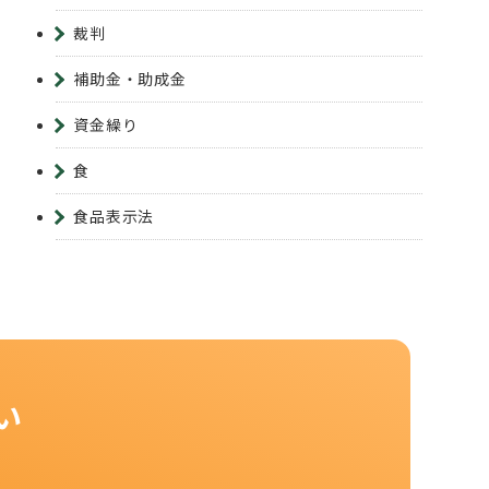
裁判
補助金・助成金
資金繰り
食
食品表示法
い