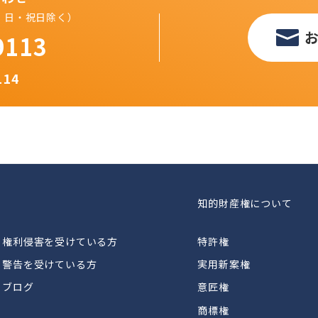
（土・日・祝日除く）
9113
114
知的財産権について
権利侵害を受けている方
特許権
警告を受けている方
実用新案権
ブログ
意匠権
商標権