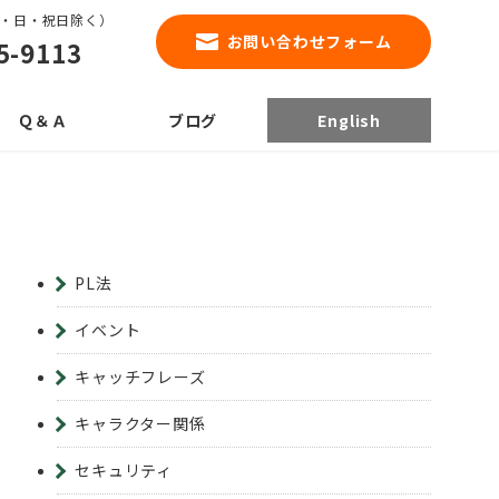
0（土・日・祝日除く）
お問い合わせフォーム
5-9113
Ｑ＆Ａ
ブログ
English
PL法
イベント
キャッチフレーズ
キャラクター関係
セキュリティ