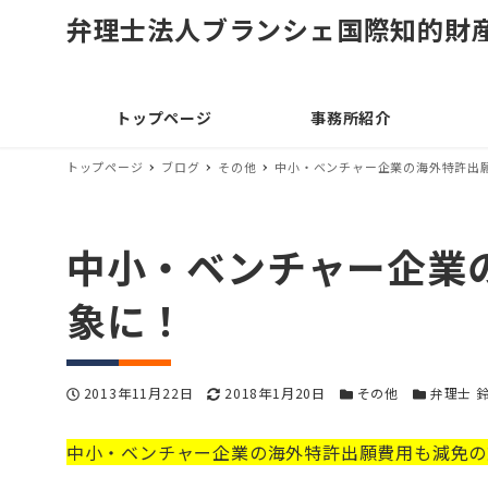
弁理士法人ブランシェ国際知的財
トップページ
事務所紹介
トップページ
ブログ
その他
中小・ベンチャー企業の海外特許出
中小・ベンチャー企業
象に！
投稿日
更新日
カテゴリー
カテゴリー
2013年11月22日
2018年1月20日
その他
弁理士 
中小・ベンチャー企業の海外特許出願費用も
減免の