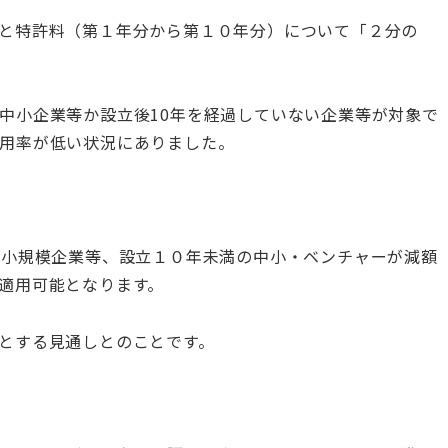
と特許料（第１年分から第１０年分）について「２分の
中小企業等か設立後10年を経過していない企業等が対象で
用率が低い状況にありました。
の小規模企業等、設立１０年未満の中小・ベンチャーが減額
適用可能となります。
とする見通しとのことです。