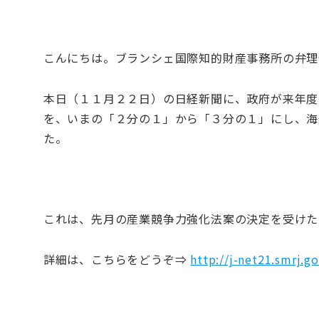
こんにちは。ブランシェ国際知的財産事務所の弁理
本日（１１月２２日）の日経新聞に、政府が来年度
を、いまの「２分の１」から「３分の１」にし、海
た。
これは、先月の産業競争力強化法案の決定を受けた
詳細は、こちらをどうぞ⇒
http://j-net21.smrj.