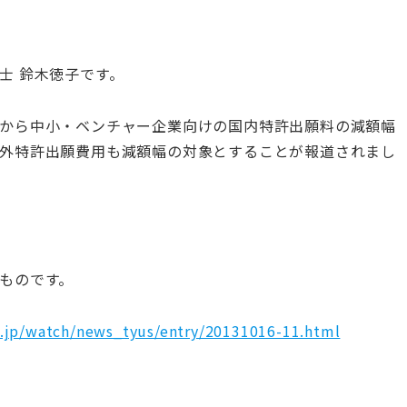
士 鈴木徳子です。
から中小・ベンチャー企業向けの国内特許出願料の減額幅
外特許出願費用も減額幅の対象とすることが報道されまし
ものです。
go.jp/watch/news_tyus/entry/20131016-11.html