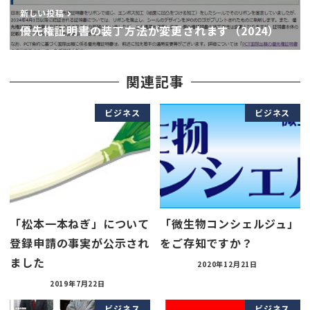
新しい投稿
優先権証明書の装丁方法が変更されます（2024）
関連記事
ビジネス
ビジネス
「松本一本ねぎ」について
「微生物コンシェルジュ」
登録申請の事実が公示され
をご存知ですか？
ました
2020年12月21日
2019年7月22日
ビジネス
ビジネス