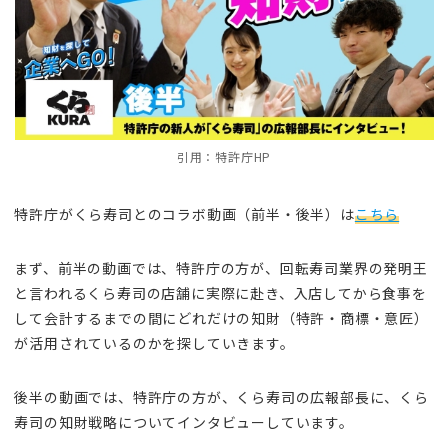
引用：特許庁HP
特許庁がくら寿司とのコラボ動画（前半・後半）は
こちら
まず、前半の動画では、特許庁の方が、回転寿司業界の発明王
と言われるくら寿司の店舗に実際に赴き、入店してから食事を
して会計するまでの間にどれだけの知財（特許・商標・意匠）
が活用されているのかを探していきます。
後半の動画では、特許庁の方が、くら寿司の広報部長に、くら
寿司の知財戦略についてインタビューしています。