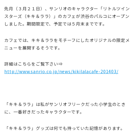
先月（３月２１日）、サンリオのキャラクター「リトルツイン
スターズ（キキ＆ララ）」のカフェが渋谷のパルコにオープン
しました。期間限定で、予定では５月末までです。
カフェでは、キキ＆ララをモチーフにしたオリジナルの限定メ
ニューを展開するそうです。
詳細はこちらをご覧下さい⇒
http://www.sanrio.co.jp/news/kikilalacafe-201403/
「キキ＆ララ」は私がサンリオフリークだった小学生のとき
に、一番好きだったキャラクターです。
「キキ＆ララ」グッズは何でも持っていた記憶があります。