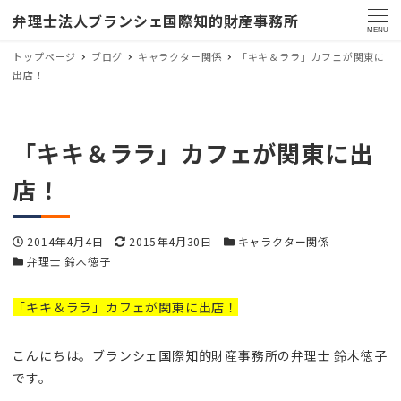
弁理士法人ブランシェ国際知的財産事務所
MENU
トップページ
ブログ
キャラクター関係
「キキ＆ララ」カフェが関東に
出店！
「キキ＆ララ」カフェが関東に出
店！
投稿日
更新日
カテゴリー
2014年4月4日
2015年4月30日
キャラクター関係
カテゴリー
弁理士 鈴木徳子
「キキ＆ララ」カフェが関東に出店！
こんにちは。ブランシェ国際知的財産事務所の弁理士 鈴木徳子
です。