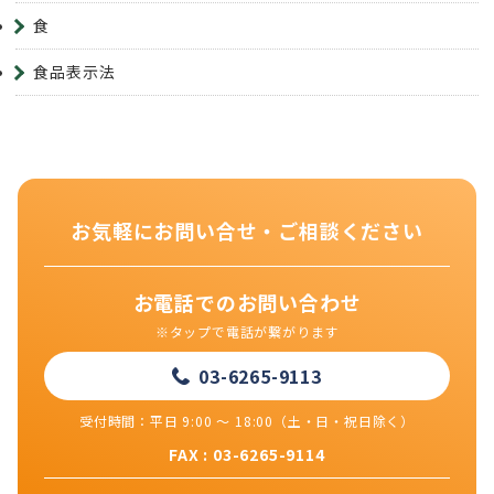
食
食品表示法
お気軽にお問い合せ・ご相談ください
お電話でのお問い合わせ
※タップで電話が繋がります
03-6265-9113
受付時間：平日 9:00 ～ 18:00（土・日・祝日除く）
FAX : 03-6265-9114