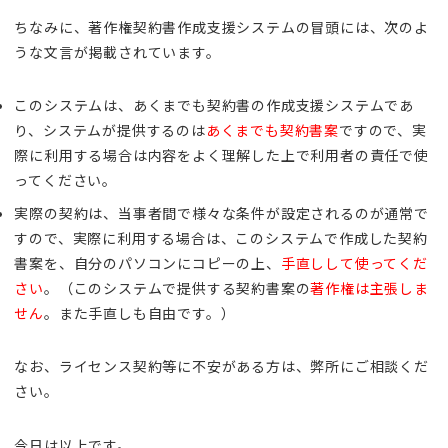
ちなみに、著作権契約書作成支援システムの冒頭には、次のよ
うな文言が掲載されています。
このシステムは、あくまでも契約書の作成支援システムであ
り、システムが提供するのは
あくまでも契約書案
ですので、実
際に利用する場合は内容をよく理解した上で利用者の責任で使
ってください。
実際の契約は、当事者間で様々な条件が設定されるのが通常で
すので、実際に利用する場合は、このシステムで作成した契約
書案を、自分のパソコンにコピーの上、
手直しして使ってくだ
さい
。（このシステムで提供する契約書案の
著作権は主張しま
せん
。また手直しも自由です。）
なお、ライセンス契約等に不安がある方は、弊所にご相談くだ
さい。
今日は以上です。