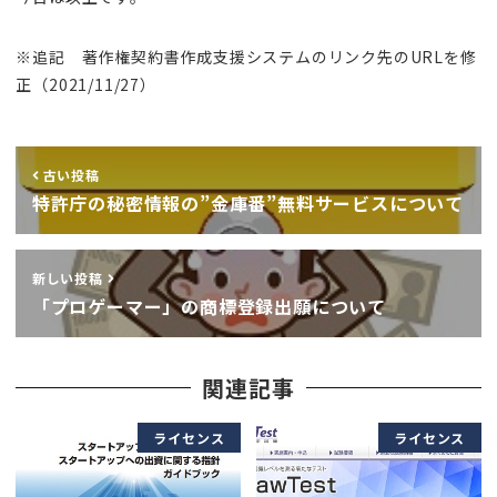
※追記 著作権契約書作成支援システムのリンク先のURLを修
正（2021/11/27）
古い投稿
特許庁の秘密情報の”金庫番”無料サービスについて
新しい投稿
「プロゲーマー」の商標登録出願について
関連記事
ライセンス
ライセンス