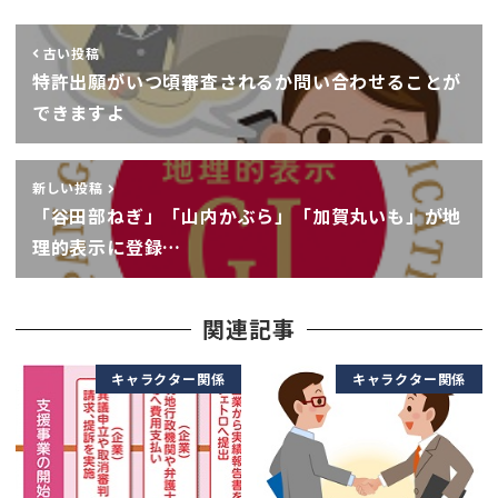
古い投稿
特許出願がいつ頃審査されるか問い合わせることが
できますよ
新しい投稿
「谷田部ねぎ」「山内かぶら」「加賀丸いも」が地
理的表示に登録…
関連記事
キャラクター関係
キャラクター関係