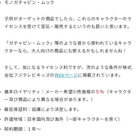
モノガチャピン・ムック
子供がターゲットの商品でしたら、これらのキャラクターのラ
イセンスを受けて宣伝・販売するというのも良いと思います。
「ガチャピン・ムック」等のような昔から使われているキャラ
クターなら、大人向けの商品にも使えるかもしれませんね！
そして、気になるライセンス料ですが、次のような条件が株式
会社フジテレビキッズの
Webページ
に掲載されています。
基本ロイヤリティ：メーカー希望小売価格の
５％
（キャラクタ
ー及び商品により異なる場合があります。）
最低保証料：協議により決定します。
許諾地域：日本国内及び海外（一部キャラクターを除く）
契約期間：１年～