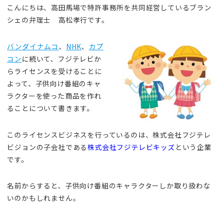
こんにちは、高田馬場で特許事務所を共同経営しているブラン
シェの弁理士 高松孝行です。
バンダイナムコ
、
NHK
、
カプ
コン
に続いて、フジテレビか
らライセンスを受けることに
よって、子供向け番組のキャ
ラクターを使った商品を作れ
ることについて書きます。
このライセンスビジネスを行っているのは、株式会社フジテレ
ビジョンの子会社である
株式会社フジテレビキッズ
という企業
です。
名前からすると、子供向け番組のキャラクターしか取り扱わな
いのかもしれません。