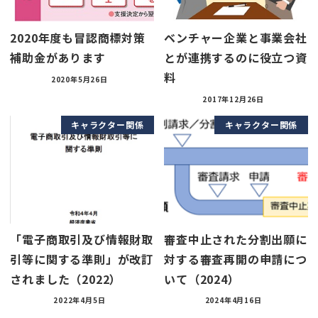
2020年度も冒認商標対策
ベンチャー企業と事業会社
補助金があります
とが連携するのに役立つ資
料
2020年5月26日
2017年12月26日
キャラクター関係
キャラクター関係
「電子商取引及び情報財取
審査中止された分割出願に
引等に関する準則」が改訂
対する審査再開の申請につ
されました（2022）
いて（2024）
2022年4月5日
2024年4月16日