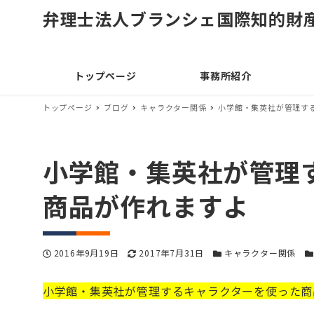
弁理士法人ブランシェ国際知的財
トップページ
事務所紹介
トップページ
ブログ
キャラクター関係
小学館・集英社が管理す
小学館・集英社が管理
商品が作れますよ
投稿日
更新日
カテゴリー
カ
2016年9月19日
2017年7月31日
キャラクター関係
小学館・集英社が管理するキャラクターを使った商