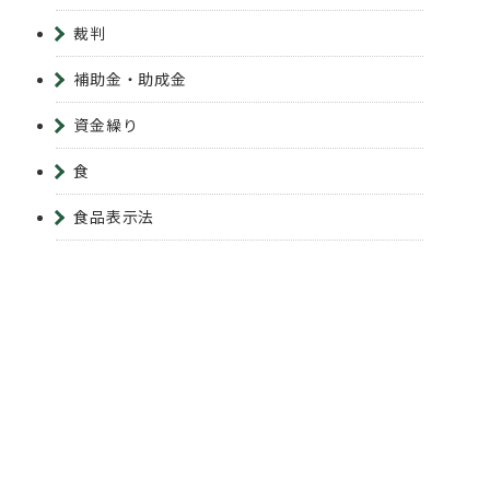
裁判
補助金・助成金
資金繰り
食
食品表示法