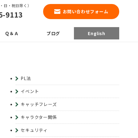
0（土・日・祝日除く）
お問い合わせフォーム
5-9113
Ｑ＆Ａ
ブログ
English
PL法
イベント
キャッチフレーズ
キャラクター関係
セキュリティ