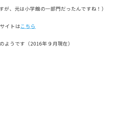
すが、元は小学館の一部門だったんですね！）
サイトは
こちら
ようです（2016年９月現在）