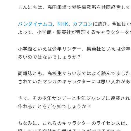
こんにちは、高田馬場で特許事務所を共同経営して
バンダイナムコ
、
NHK
、
カプコン
に続き、今回は
よって、小学館・集英社が管理するキャラクターを
小学館といえば少年サンデー、集英社といえば少年
多いのではないでしょうか？
両雑誌とも、高校生ぐらいまではよく読んでました
されていたマンガのキャラクターには思い入れがあ
さて、その少年サンデーと少年ジャンプに連載され
作れることをご存知でしょうか？
ちなみに、これらのキャラクターのライセンスは、