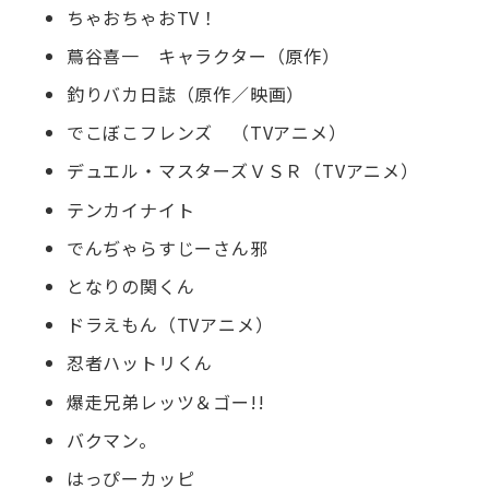
ちゃおちゃおTV！
蔦谷喜一 キャラクター（原作）
釣りバカ日誌（原作／映画）
でこぼこフレンズ （TVアニメ）
デュエル・マスターズＶＳＲ（TVアニメ）
テンカイナイト
でんぢゃらすじーさん邪
となりの関くん
ドラえもん（TVアニメ）
忍者ハットリくん
爆走兄弟レッツ＆ゴー!!
バクマン。
はっぴーカッピ