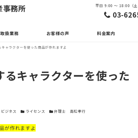
産事務所
平日 9:00 ～ 18:0
03-626
取扱業務
お客様の声
料金案内
るキャラクターを使った商品が作れますよ
するキャラクターを使った
テゴリー
カテゴリー
カテゴリー
ビジネス
ライセンス
弁理士 高松孝行
品が作れますよ