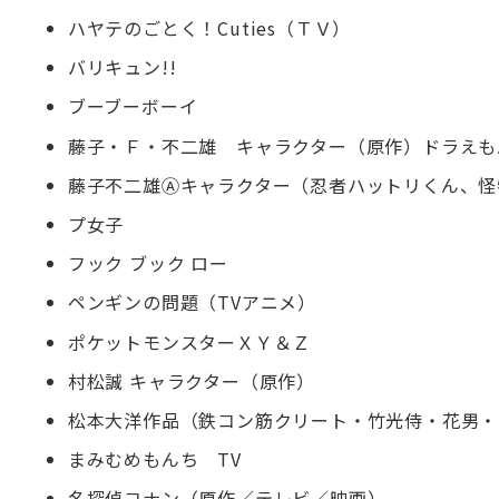
ハヤテのごとく！Cuties（ＴＶ）
バリキュン!!
ブーブーボーイ
藤子・Ｆ・不二雄 キャラクター（原作）ドラえも
藤子不二雄Ⓐキャラクター（忍者ハットリくん、怪
プ女子
フック ブック ロー
ペンギンの問題（TVアニメ）
ポケットモンスターＸＹ＆Ｚ
村松誠 キャラクター（原作）
松本大洋作品（鉄コン筋クリート・竹光侍・花男・
まみむめもんち TV
名探偵コナン（原作／テレビ／映画）