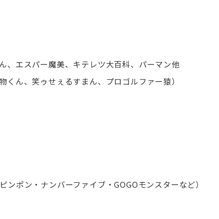
ん、エスパー魔美、キテレツ大百科、パーマン他
物くん、笑ゥせぇるすまん、プロゴルファー猿）
ピンポン・ナンバーファイブ・GOGOモンスターなど）