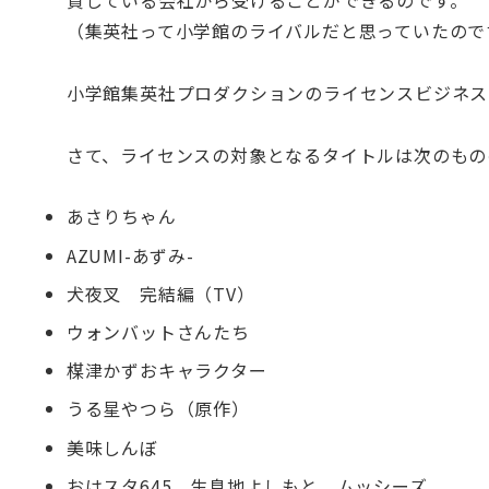
資している会社から受けることができるのです。
（集英社って小学館のライバルだと思っていたので
小学館集英社プロダクションのライセンスビジネス
さて、ライセンスの対象となるタイトルは次のものの
あさりちゃん
AZUMI-あずみ-
犬夜叉 完結編（TV）
ウォンバットさんたち
楳津かずおキャラクター
うる星やつら（原作）
美味しんぼ
おはスタ645 生息地よしもと ムッシーズ