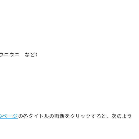
ウニウニ など）
Tのページ
の各タイトルの画像をクリックすると、次のよう