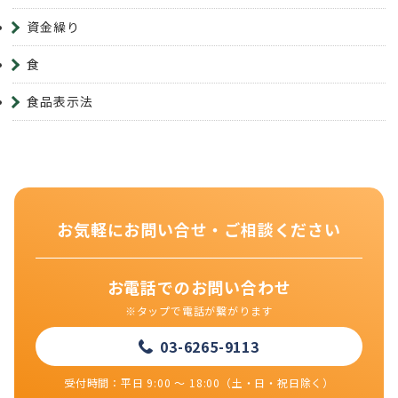
資金繰り
食
食品表示法
お気軽にお問い合せ・ご相談ください
お電話でのお問い合わせ
※タップで電話が繋がります
03-6265-9113
受付時間：平日 9:00 ～ 18:00（土・日・祝日除く）