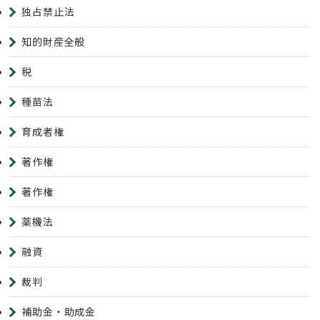
独占禁止法
知的財産全般
税
種苗法
育成者権
著作権
著作権
薬機法
融資
裁判
補助金・助成金