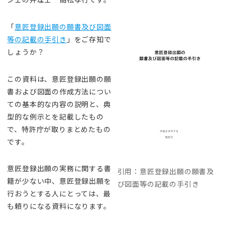
「
意匠登録出願の願書及び図面
等の記載の手引き
」をご存知で
しょうか？
この資料は、意匠登録出願の願
書および図面の作成方法につい
ての基本的な内容の説明と、典
型的な例示とを記載したもの
で、特許庁が取りまとめたもの
です。
意匠登録出願の実務に関する書
引用：意匠登録出願の願書及
籍が少ない中、意匠登録出願を
び図面等の記載の手引き
行おうとする人にとっては、最
も頼りになる資料になります。