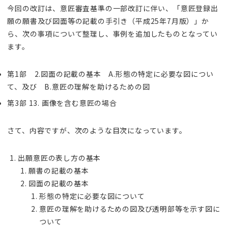
今回の改訂は、意匠審査基準の一部改訂に伴い、「意匠登録出
願の願書及び図面等の記載の手引き（平成25年7月版）」か
ら、次の事項について整理し、事例を追加したものとなってい
ます。
第1部 2.図面の記載の基本 A.形態の特定に必要な図につい
て、及び B.意匠の理解を助けるための図
第3部 13. 画像を含む意匠の場合
さて、内容ですが、次のような目次になっています。
出願意匠の表し方の基本
願書の記載の基本
図面の記載の基本
形態の特定に必要な図について
意匠の理解を助けるための図及び透明部等を示す図に
ついて