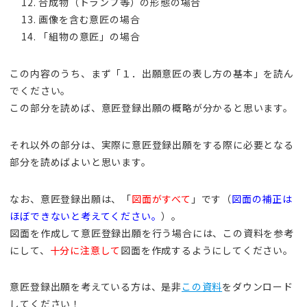
合成物（トランプ等）の形態の場合
画像を含む意匠の場合
「組物の意匠」の場合
この内容のうち、まず「１．出願意匠の表し方の基本」を読ん
でください。
この部分を読めば、意匠登録出願の概略が分かると思います。
それ以外の部分は、実際に意匠登録出願をする際に必要となる
部分を読めばよいと思います。
なお、意匠登録出願は、「
図面がすべて
」です（
図面の補正は
ほぼできないと考えてください。
）。
図面を作成して意匠登録出願を行う場合には、この資料を参考
にして、
十分に注意して
図面を作成するようにしてください。
意匠登録出願を考えている方は、是非
この資料
をダウンロード
してください！