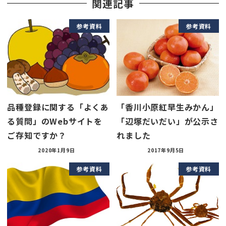
関連記事
参考資料
参考資料
品種登録に関する「よくあ
「香川小原紅早生みかん」
る質問」のWebサイトを
「辺塚だいだい」が公示さ
ご存知ですか？
れました
2020年1月9日
2017年9月5日
参考資料
参考資料