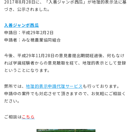
2017年8月28日に、「入善ジャンボ西瓜」が地理的表示法に基
づき、公示されました。
入善ジャンボ西瓜
申請日：平成29年2月2日
申請者：みな穂農業協同組合
今後、平成29年11月28日の意見書提出期間経過後、何もなけ
れば学識経験者からの意見聴取を経て、地理的表示として登録
ということになります。
弊所では、
地理的表示申請代理サービス
も行っております。
申請中の案件でも対応させて頂きますので、お気軽にご相談く
ださい。
ご相談は
こちら