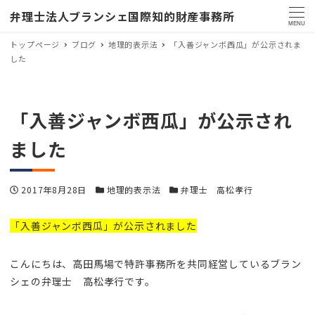
弁理士法人ブランシェ国際知的財産事務所
MENU
トップページ
ブログ
地理的表示法
「入善ジャンボ西瓜」が公示されま
した
「入善ジャンボ西瓜」が公示され
ました
投稿日
カテゴリー
カテゴリー
2017年8月28日
地理的表示法
弁理士 高松孝行
「入善ジャンボ西瓜」が公示されました
こんにちは、高田馬場で特許事務所を共同経営しているブラン
シェの弁理士 高松孝行です。