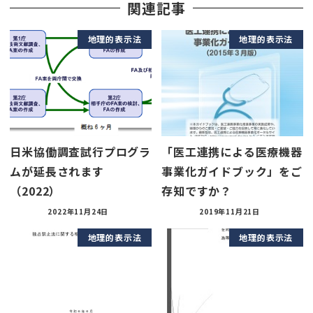
関連記事
地理的表示法
地理的表示法
日米協働調査試行プログラ
「医工連携による医療機器
ムが延長されます
事業化ガイドブック」をご
（2022）
存知ですか？
2022年11月24日
2019年11月21日
地理的表示法
地理的表示法