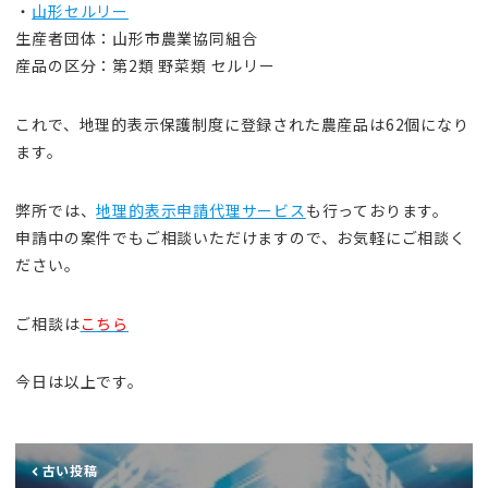
・
山形セルリー
生産者団体：山形市農業協同組合
産品の区分：第2類 野菜類 セルリー
これで、地理的表示保護制度に登録された農産品は62個になり
ます。
弊所では、
地理的表示申請代理サービス
も行っております。
申請中の案件でもご相談いただけますので、お気軽にご相談く
ださい。
ご相談は
こちら
今日は以上です。
古い投稿