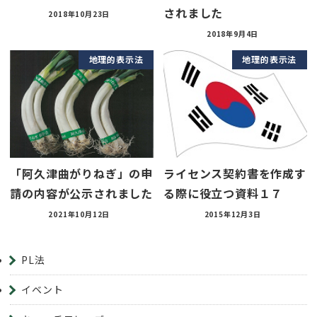
されました
2018年10月23日
2018年9月4日
地理的表示法
地理的表示法
「阿久津曲がりねぎ」の申
ライセンス契約書を作成す
請の内容が公示されました
る際に役立つ資料１７
2021年10月12日
2015年12月3日
PL法
イベント