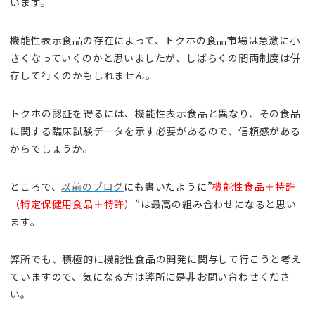
います。
機能性表示食品の存在によって、トクホの食品市場は急激に小
さくなっていくのかと思いましたが、しばらくの間両制度は併
存して行くのかもしれません。
トクホの認証を得るには、機能性表示食品と異なり、その食品
に関する臨床試験データを示す必要があるので、信頼感がある
からでしょうか。
ところで、
以前のブログ
にも書いたように”
機能性食品＋特許
（特定保健用食品＋特許）
”は最高の組み合わせになると思い
ます。
弊所でも、積極的に機能性食品の開発に関与して行こうと考え
ていますので、気になる方は弊所に是非お問い合わせくださ
い。