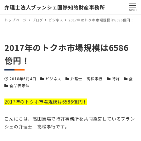
弁理士法人ブランシェ国際知的財産事務所
MENU
トップページ
ブログ
ビジネス
2017年のトクホ市場規模は6586億円！
2017年のトクホ市場規模は6586
億円！
投稿日
カテゴリー
カテゴリー
カテゴリー
カテゴリ
2018年6月4日
ビジネス
弁理士 高松孝行
特許
食
カテゴリー
食品表示法
2017年のトクホ市場規模は6586億円！
こんにちは、高田馬場で特許事務所を共同経営しているブラン
シェの弁理士 高松孝行です。