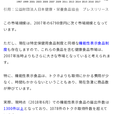
引用：公益財団法人日本健康・栄養食品協会 プレスリリース
この市場規模は、2007年の6798億円に次ぐ市場規模となって
います。
ただし、現在は特定保健用食品制度と同様な
機能性表示食品制
度
も存在しますので、これらの食品を含む健康食品市場は、
2007年当時よりもさらに大きな市場となっていると考えられま
す。
特に、機能性表示食品は、トクホよりも取得にかかる費用が少
なく、時間もかからないということもあり、現在急激に商品数
が伸びています。
実際、現時点（2018年6月）での機能性表示食品の届出件数は
1300件以上
となっており、1078件のトクホ取得件数を超えて