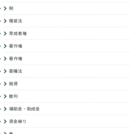
税
種苗法
育成者権
著作権
著作権
薬機法
融資
裁判
補助金・助成金
資金繰り
食