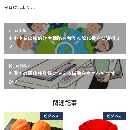
今日は以上です。
古い投稿
中小企業の知的財産戦略を考える際に役立つ資料２
２
新しい投稿
外国での著作権登録に使える補助金をご存知です
か？
関連記事
ビジネス
ビジネス