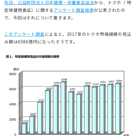
先日、公益財団法人日本健康・栄養食品協会
から、トクホ（ 特
定保健用食品）に関する
アンケート調査結果
が公表されたの
で、今回はそれについて書きます。
このアンケート調査
によると、2017年のトクホ市場規模の見込
み額は6586億円になったそうです。