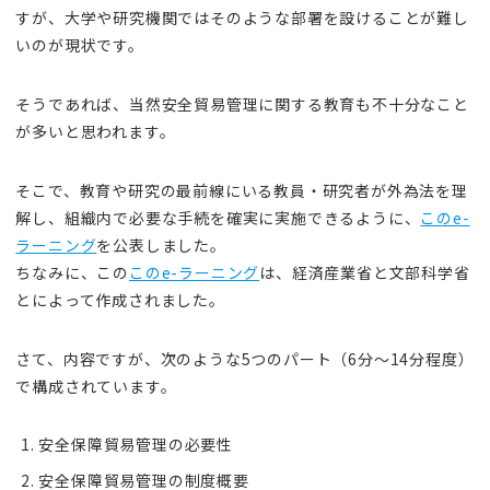
すが、大学や研究機関ではそのような部署を設けることが難し
いのが現状です。
そうであれば、当然安全貿易管理に関する教育も不十分なこと
が多いと思われます。
そこで、教育や研究の最前線にいる教員・研究者が外為法を理
解し、組織内で必要な手続を確実に実施できるように、
このe-
ラーニング
を公表しました。
ちなみに、この
このe-ラーニング
は、経済産業省と文部科学省
とによって作成されました。
さて、内容ですが、次のような5つのパート（6分～14分程度）
で構成されています。
安全保障貿易管理の必要性
安全保障貿易管理の制度概要