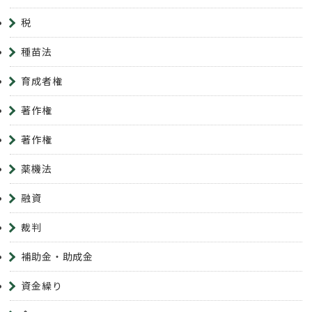
税
種苗法
育成者権
著作権
著作権
薬機法
融資
裁判
補助金・助成金
資金繰り