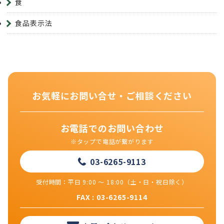
食
食品表示法
お気軽にお問い合せ・ご相談ください
お電話でのお問い合わせ
※タップで電話が繋がります
03-6265-9113
受付時間：平日 9:00 ～ 18:00（土・日・祝日除く）
FAX : 03-6265-9114