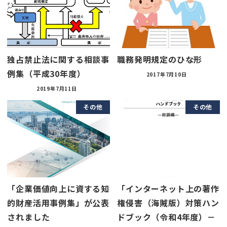
独占禁止法に関する相談事
職務発明規定のひな形
例集（平成30年度）
2017年7月10日
2019年7月11日
その他
その他
「企業価値向上に資する知
「インターネット上の著作
的財産活用事例集」が公表
権侵害（海賊版）対策ハン
されました
ドブック（令和4年度）－