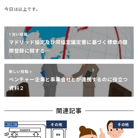
今日は以上です。
古い投稿
マドリッド協定及び同協定議定書に基づく標章の国
際登録に関する…
新しい投稿
ベンチャー企業と事業会社とが連携するのに役立つ
資料２
関連記事
その他
その他