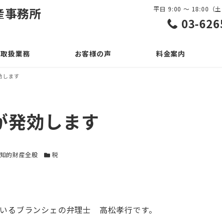
産事務所
平日 9:00 ～ 18:0
03-626
取扱業務
お客様の声
料金案内
効します
が発効します
テゴリー
カテゴリー
知的財産全般
税
いるブランシェの弁理士 高松孝行です。