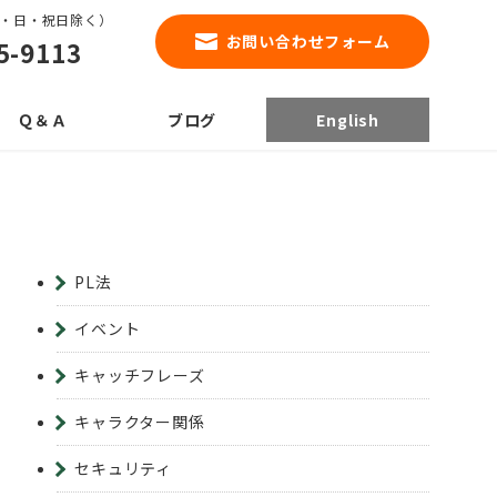
0（土・日・祝日除く）
お問い合わせフォーム
5-9113
Ｑ＆Ａ
ブログ
English
PL法
イベント
キャッチフレーズ
キャラクター関係
セキュリティ