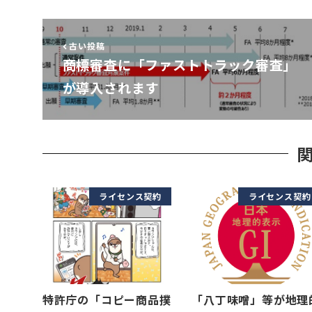
古い投稿
商標審査に「ファストトラック審査」
が導入されます
ライセンス契約
ライセンス契約
特許庁の「コピー商品撲
「八丁味噌」等が地理