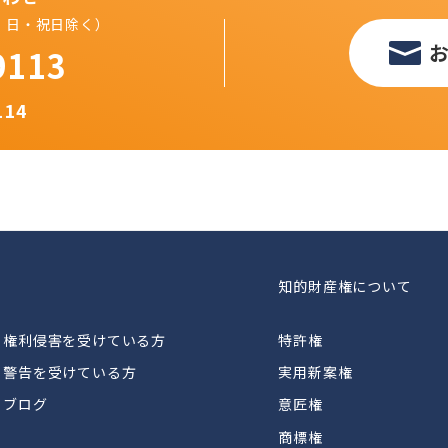
（土・日・祝日除く）
9113
114
知的財産権について
権利侵害を受けている方
特許権
警告を受けている方
実用新案権
ブログ
意匠権
商標権