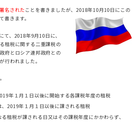
署名された
ことを書きましたが、2018年10月10日にこの
て書きます。
て、2018年9月10日に、
る租税に関する二重課税の
政府とロシア連邦政府との
が行われました。
。
019年１月１日以後に開始する各課税年度の租税
、2019年１月１日以後に課される租税
なる租税が課される日又はその課税年度にかかわらず、