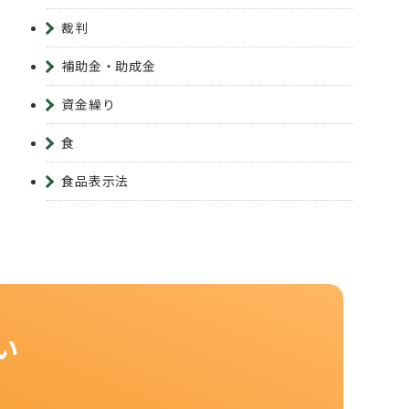
裁判
補助金・助成金
資金繰り
食
食品表示法
い