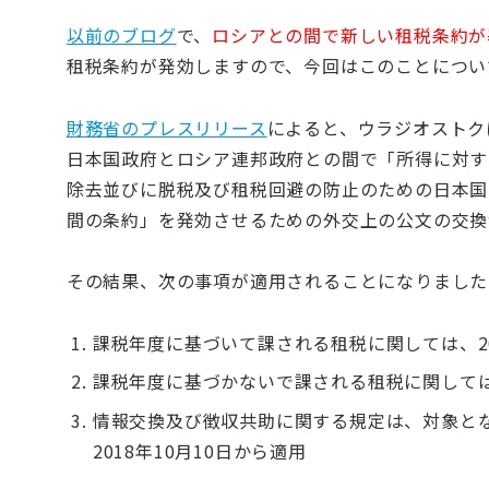
以前のブログ
で、
ロシアとの間で新しい租税条約が
租税条約が発効しますので、今回はこのことについ
財務省のプレスリリース
によると、ウラジオストクに
日本国政府とロシア連邦政府との間で「所得に対す
除去並びに脱税及び租税回避の防止のための日本国
間の条約」を発効させるための外交上の公文の交換
その結果、次の事項が適用されることになりました
課税年度に基づいて課される租税に関しては、2
課税年度に基づかないで課される租税に関しては
情報交換及び徴収共助に関する規定は、対象と
2018年10月10日から適用