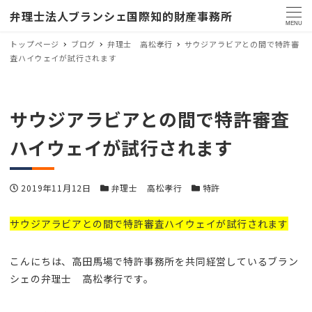
弁理士法人ブランシェ国際知的財産事務所
MENU
トップページ
ブログ
弁理士 高松孝行
サウジアラビアとの間で特許審
査ハイウェイが試行されます
サウジアラビアとの間で特許審査
ハイウェイが試行されます
投稿日
カテゴリー
カテゴリー
2019年11月12日
弁理士 高松孝行
特許
サウジアラビアとの間で特許審査ハイウェイが試行されます
こんにちは、高田馬場で特許事務所を共同経営しているブラン
シェの弁理士 高松孝行です。