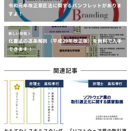
令和元年改正意匠法に関するパンフレットがありま
すよ！
新しい投稿
化審法の逐条解説（平成29年改正版）を無料で入手
できます！
関連記事
弁理士 高松孝行
弁理士 高松孝行
おもてなしスキルスタンダ
「ソフトウェア業の取引適