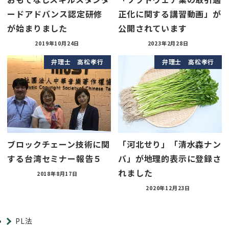
ードアドバンス認定研修
正化に関する講習動画」が
が始まりました
公開されています
2019年10月24日
2023年2月28日
弁理士 高松孝行
弁理士 高松孝行
ブロックチェーン技術に関
「河北せり」「清水森ナン
する台湾セミナー報告５
バ」が地理的表示に登録さ
れました
2018年8月17日
2020年12月23日
PL法