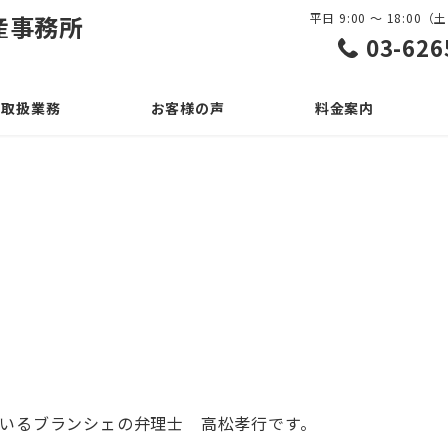
産事務所
平日 9:00 ～ 18:0
03-626
取扱業務
お客様の声
料金案内
ー
いるブランシェの弁理士 高松孝行です。