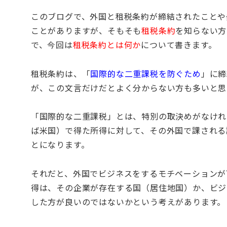
このブログで、外国と租税条約が締結されたことや
ことがありますが、そもそも
租税条約
を知らない方
で、今回は
租税条約とは何か
について書きます。
租税条約は、「
国際的な二重課税を防ぐため
」に締
が、この文言だけだとよく分からない方も多いと思
「国際的な二重課税」とは、特別の取決めがなけれ
ば米国）で得た所得に対して、その外国で課される
とになります。
それだと、外国でビジネスをするモチベーションが
得は、その企業が存在する
国（
居住地国）か、ビジ
した方が良いのではないかという考えがあります。