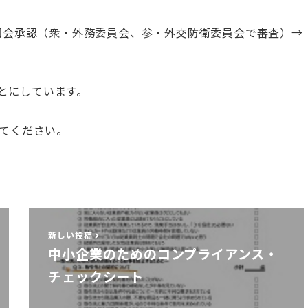
→ (4)国会承認（衆・外務委員会、参・外交防衛委員会で審査）→
ことにしています。
てください。
新しい投稿
中小企業のためのコンプライアンス・
チェックシート