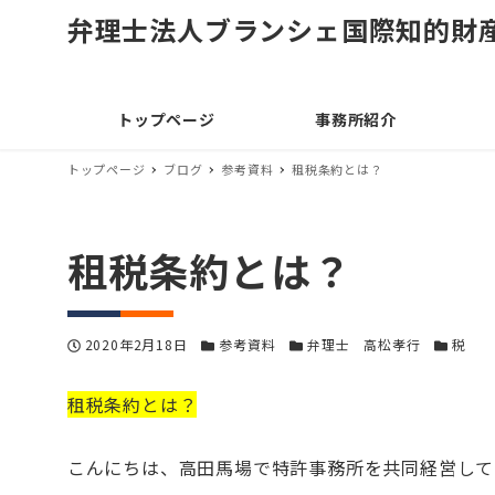
弁理士法人ブランシェ国際知的財
トップページ
事務所紹介
トップページ
ブログ
参考資料
租税条約とは？
租税条約とは？
投稿日
カテゴリー
カテゴリー
カテゴリ
2020年2月18日
参考資料
弁理士 高松孝行
税
租税条約とは？
こんにちは、高田馬場で特許事務所を共同経営して