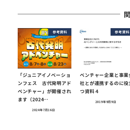
参考資料
参考資料
「ジュニアイノベーショ
ベンチャー企業と事業
ンフェス 古代発明アド
社とが連携するのに役
ベンチャー」が開催され
つ資料４
ます（2024…
2019年9月9日
2024年7月16日