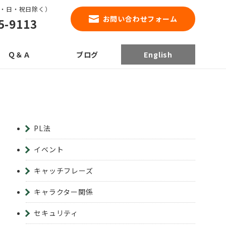
0（土・日・祝日除く）
お問い合わせフォーム
5-9113
Ｑ＆Ａ
ブログ
English
PL法
イベント
キャッチフレーズ
キャラクター関係
セキュリティ