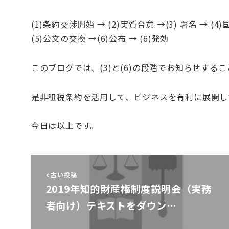
(1)条約交渉開始 → (2)実質合意 →(3) 署名 
(5)公文の交換 →(6)公布 → (6)発効
このブログでは、(3)と(6)の段階でお知らせする
是非租税条約を活用して、ビジネスを有利に展開し
今日は以上です。
古い投稿
2019年知的財産権制度説明会（実務
者向け）テキストをダウン…