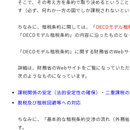
そこで、その考え方を条約で取り決めるということ
す（必ず、何れか一方の国でしか課税されないとい
ちなみに、租税条約に関しては、「
OECDモデル
「OECDモデル租税条約」の内容に沿ったものとな
「OECDモデル租税条約」に関する財務省のWebサ
詳細は、財務省のWebサイトをご覧になっていただ
次のようなものになっています。
課税関係の安定（法的安定性の確保）・二重課税の
脱税及び租税回避等への対応
ちなみに、「基本的な租税条約交渉の流れ（外務省
す。