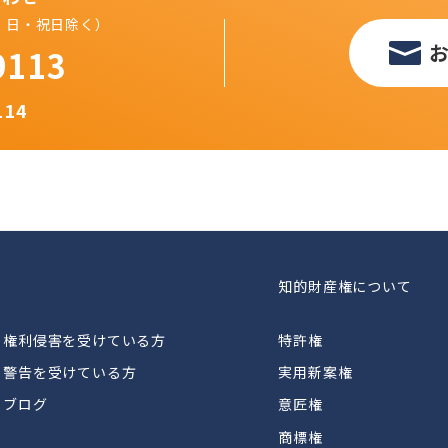
（土・日・祝日除く）
9113
114
知的財産権について
権利侵害を受けている方
特許権
警告を受けている方
実用新案権
ブログ
意匠権
商標権