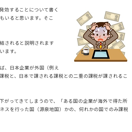
発効することについて書く
もいると思います。そこ
結されると説明されます
います。
ば、日本企業が外国（例え
課税と、日本で課される課税との二重の課税が課されるこ
下がってきてしまうので、「ある国の企業が海外で得た所
ネスを行った
国（
源泉地国）かの、何れかの国でのみ課税