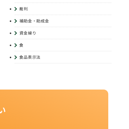
裁判
補助金・助成金
資金繰り
食
食品表示法
い