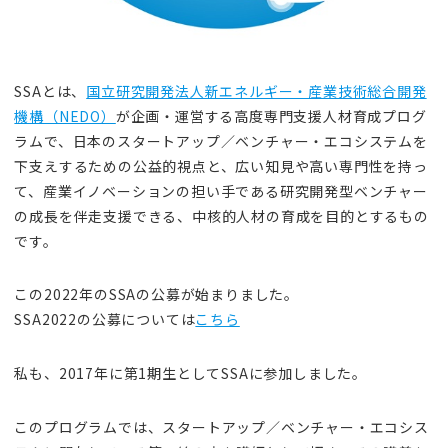
SSAとは、
国立研究開発法人新エネルギー・産業技術総合開発
機構（NEDO）
が企画・運営する高度専門支援人材育成プログ
ラムで、日本のスタートアップ／ベンチャー・エコシステムを
下支えするための公益的視点と、広い知見や高い専門性を持っ
て、産業イノベーションの担い手である研究開発型ベンチャー
の成長を伴走支援できる、中核的人材の育成を目的とするもの
です。
この2022年のSSAの公募が始まりました。
SSA2022の公募については
こちら
私も、2017年に第1期生としてSSAに参加しました。
このプログラムでは、スタートアップ／ベンチャー・エコシス