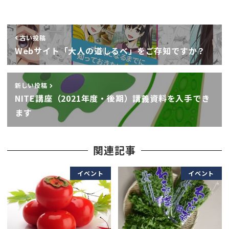
古い投稿
Webサイト「大人の道しるべ」をご存知ですか？
新しい投稿
NITE講座（2021年度・後期）講義資料を入手でき
ます
関連記事
イベント
イベント