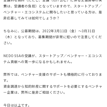
受講料も無料（ただし、受講（OJT含む）に係る交通費等の実
費は、受講者の負担）となっていますので、スタートアップ／
ベンチャー・エコシステムに関与したいと思っている方は、是
非応募してみては如何でしょうか？
ちなみに、公募期間は、2022年3月11日（金）～3月31日
（木）となっており、募集期間が非常に短いので注意してくだ
さい。
NEDO SSAの受講が、スタートアップ／ベンチャー・エコシス
テム貢献への第一歩になるかもしれません。
弊所では、ベンチャー支援のサポートも積極的に行っておりま
す。
資金調達から知的財産に関するサポートを必要とするベンチャ
ー企業は、弊所に是非ご相談ください。
今日は以上です。