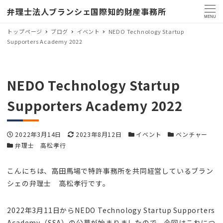
弁理士法人ブランシェ国際知的財産事務所
MENU
トップページ
ブログ
イベント
NEDO Technology Startup
Supporters Academy 2022
NEDO Technology Startup
Supporters Academy 2022
投稿日
更新日
カテゴリー
カテゴリー
2022年3月14日
2023年8月12日
イベント
ベンチャー
カテゴリー
弁理士 高松孝行
こんにちは、高田馬場で特許事務所を共同経営しているブラン
シェの弁理士 高松孝行です。
2022年3月11日からNEDO Technology Startup Supporters
Academy（SSA）の公募が始まりましたので、今回はこれにつ