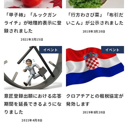
「甲子柿」「ルックガン
「行方わさび菜」「布引だ
ライチ」が地理的表示に登
いこん」が公示されました
録されました
2018年3月20日
2021年3月15日
イベント
イベント
意匠登録出願における応答
クロアチアとの租税協定が
期間を延長できるようにな
発効します
りました
2019年8月20日
2021年4月8日