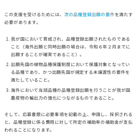
この支援を受けるためには、
次の品種登録出願の要件
を満たす
必要があります。
我が国において育成され、品種登録出願されたものである
こと（海外出願と同時出願の場合は、令和６年２月までに
出願することが確実であること）。
出願先国の植物品種保護制度において保護対象となってい
る品種であり、かつ出願先国が規定する未譲渡性の要件を
満たしていること。
海外において当該品種の品種登録出願を行うことが我が国
農産物の輸出力の強化につながるものであること。
そして、応募書類に必要事項を記載の上、申請し、採択される
と、品種登録に係る費用に対して所定の補助率の補助金が支払
われることになります。