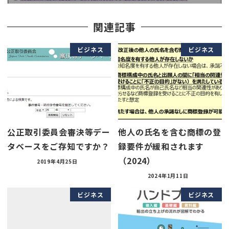
関連記事
ビジネス
ビジネス
公正取引委員会審決等デー
他人の氏名を含む商標の登
タベースをご存知ですか？
録要件が緩和されます
（2024）
2019年4月25日
2024年1月11日
ビジネス
ビジネス