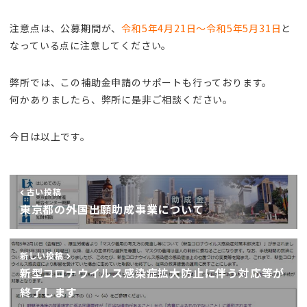
注意点は、公募期間が、
令和5年4月21日～令和5年5月31日
と
なっている点に注意してください。
弊所では、この補助金申請のサポートも行っております。
何かありましたら、弊所に是非ご相談ください。
今日は以上です。
古い投稿
東京都の外国出願助成事業について
新しい投稿
新型コロナウイルス感染症拡大防止に伴う対応等が
終了します