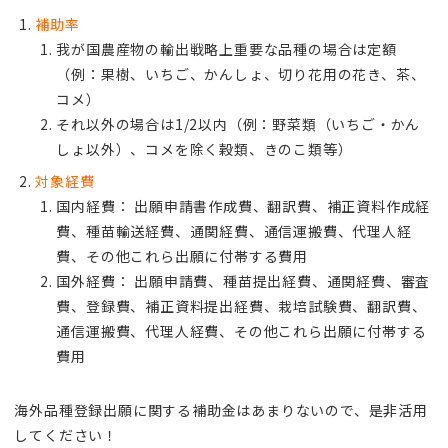
補助率
我が国農産物の輸出戦略上重要な品種の場合は定額
（例：果樹、いちご、かんしょ、切り花用の花き、茶、
コメ）
それ以外の場合は1/2以内（例：野菜類（いちご・かん
しょ以外）、コメを除く穀類、きのこ類等）
対象経費
国内経費： 出願申請書作成費、翻訳費、補正資料作成経
費、種苗輸送経費、通関経費、通信運搬費、代理人経
費、その他これら出願に付帯する費用
国外経費： 出願申請費、種苗提出経費、通関経費、審査
費、登録費、補正資料提出経費、栽培試験費、翻訳費、
通信運搬費、代理人経費、その他これら出願に付帯する
費用
海外品種登録出願に関する補助金はあまりないので、是非活用
してください！