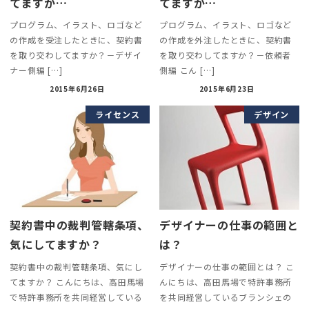
てますか…
てますか…
プログラム、イラスト、ロゴなど
プログラム、イラスト、ロゴなど
の作成を受注したときに、契約書
の作成を外注したときに、契約書
を取り交わしてますか？－デザイ
を取り交わしてますか？－依頼者
ナー側編 […]
側編 こん […]
2015年6月26日
2015年6月23日
ライセンス
デザイン
契約書中の裁判管轄条項、
デザイナーの仕事の範囲と
気にしてますか？
は？
契約書中の裁判管轄条項、気にし
デザイナーの仕事の範囲とは？ こ
てますか？ こんにちは、高田馬場
んにちは、高田馬場で特許事務所
で特許事務所を共同経営している
を共同経営しているブランシェの