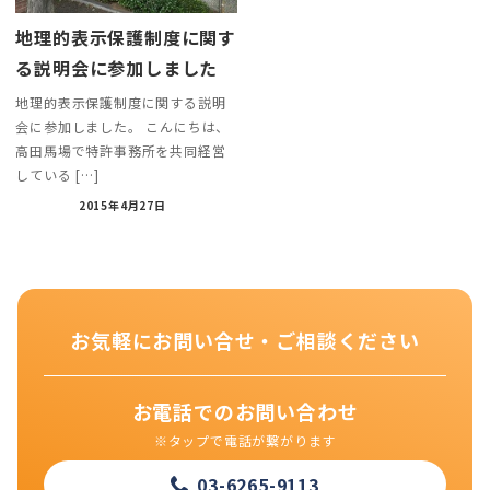
地理的表示保護制度に関す
る説明会に参加しました
地理的表示保護制度に関する説明
会に参加しました。 こんにちは、
高田馬場で特許事務所を共同経営
している […]
2015年4月27日
お気軽にお問い合せ・ご相談ください
お電話でのお問い合わせ
※タップで電話が繋がります
03-6265-9113