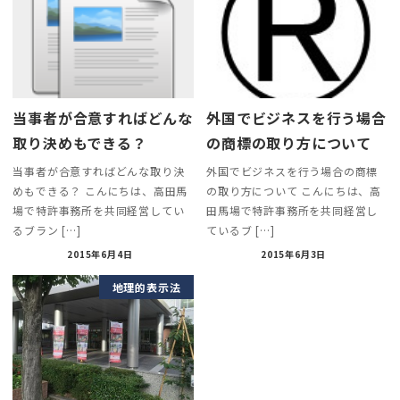
当事者が合意すればどんな
外国でビジネスを行う場合
取り決めもできる？
の商標の取り方について
当事者が合意すればどんな取り決
外国でビジネスを行う場合の商標
めもできる？ こんにちは、高田馬
の取り方について こんにちは、高
場で特許事務所を共同経営してい
田馬場で特許事務所を共同経営し
るブラン […]
ているブ […]
2015年6月4日
2015年6月3日
地理的表示法