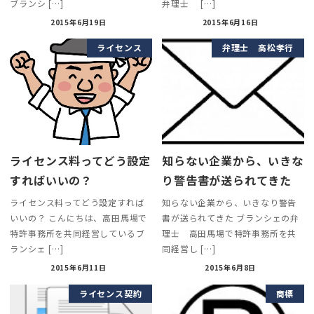
ブランシ […]
弁理士 […]
2015年6月19日
2015年6月16日
ライセンス
弁理士 高松孝行
ライセンス料ってどう設定
知らない企業から、いきな
すればいいの？
り警告書が送られてきた
ライセンス料ってどう設定すれば
知らない企業から、いきなり警告
いいの？ こんにちは、高田馬場で
書が送られてきた ブランシェの弁
特許事務所を共同経営しているブ
理士 高田馬場で特許事務所を共
ランシェ […]
同経営し […]
2015年6月11日
2015年6月8日
ライセンス契約
商標