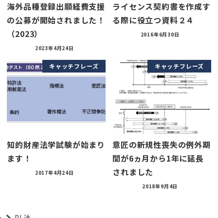
海外品種登録出願経費支援
ライセンス契約書を作成す
の公募が開始されました！
る際に役立つ資料２４
（2023）
2016年6月30日
2023年4月24日
キャッチフレーズ
キャッチフレーズ
知的財産法学試験が始まり
意匠の新規性喪失の例外期
ます！
間が6ヵ月から1年に延長
されました
2017年4月24日
2018年9月4日
PL法