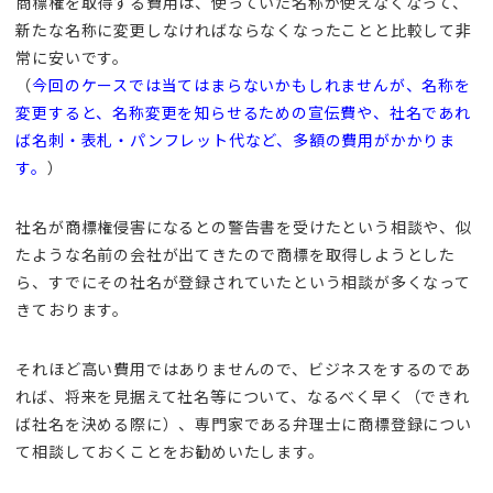
商標権を取得する費用は、使っていた名称が使えなくなって、
新たな名称に変更しなければならなくなったことと比較して非
常に安いです。
（
今回のケースでは当てはまらないかもしれませんが、名称を
変更すると、名称変更を知らせるための宣伝費や、社名であれ
ば名刺・表札・パンフレット代など、多額の費用がかかりま
す。
）
社名が商標権侵害になるとの警告書を受けたという相談や、似
たような名前の会社が出てきたので商標を取得しようとした
ら、すでにその社名が登録されていたという相談が多くなって
きております。
それほど高い費用ではありませんので、ビジネスをするのであ
れば、将来を見据えて社名等について、なるべく早く（できれ
ば社名を決める際に）、専門家である弁理士に商標登録につい
て相談しておくことをお勧めいたします。