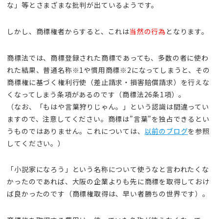
な」等とさまざまな批判が出ているようです。
しかし、商標権者からすると、これは
当然の行為
となります。
商標法では、商標登録された商標であっても、多数の者に使わ
れた結果、普通名称※1や慣用商標※2になってしまうと、その
商標権に基づく権利行使（差止請求・損害賠償請求）を行えな
くなってしまう条項があるのです（商標法26条1項）。
（なお、「もはや言葉狩りじゃん。」という認識は間違ってい
ますので、注意してください。商標は”言葉”を独占できるとい
うものではありません。これについては、
以前のブログ
を参照
してください。）
「小説家になろう」という名称について使うなと言われたくな
かったのであれば、大阪の企業よりも先に商標を取得しておけ
ば良かったのです（商標権取得は、早い者勝ちの世界です）。