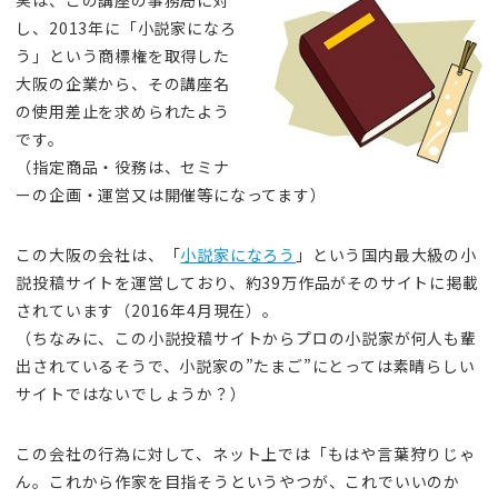
実は、この講座の事務局に対
し、2013年に「小説家になろ
う」という商標権を取得した
大阪の企業から、その講座名
の使用差止を求められたよう
です。
（指定商品・役務は、セミナ
ーの企画・運営又は開催等になってます）
この大阪の会社は、「
小説家になろう
」という国内最大級の小
説投稿サイトを運営しており、約39万作品がそのサイトに掲載
されています（2016年4月現在）。
（ちなみに、この小説投稿サイトからプロの小説家が何人も輩
出されているそうで、小説家の”たまご”にとっては素晴らしい
サイトではないでしょうか？）
この会社の行為に対して、ネット上では「もはや言葉狩りじゃ
ん。これから作家を目指そうというやつが、これでいいのか