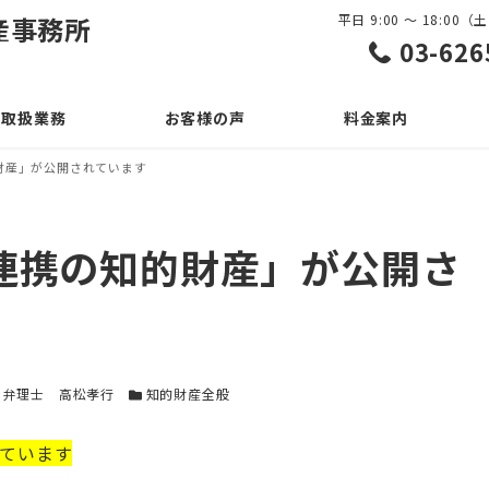
産事務所
平日 9:00 ～ 18:0
03-626
取扱業務
お客様の声
料金案内
財産」が公開されています
連携の知的財産」が公開さ
テゴリー
カテゴリー
弁理士 高松孝行
知的財産全般
ています