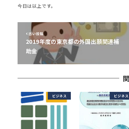
今日は以上です。
古い投稿
2019年度の東京都の外国出願関連補
助金
ビジネス
ビジネス