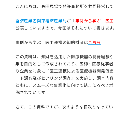
こんにちは、高田馬場で特許事務所を共同経営して
経済産業省関東経済産業局
が「
事例から学ぶ 医工
公表していますので、今回はそれについて書きます
事例から学ぶ 医工連携の知的財産は
こちら
この資料は、知財を活用した医療機器の開発経験や
集を目的として作成されており、医師・医療従事者
り企業を対象に「医工連携による医療機器開発促進
ート調査及びヒアリング調査」を実施し、調査内容
ともに、スムーズな事業化に向けて踏まえるべきポ
説されています。
さて、この資料ですが、次のような目次となってい