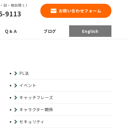
0（土・日・祝日除く）
お問い合わせフォーム
5-9113
Ｑ＆Ａ
ブログ
English
PL法
イベント
キャッチフレーズ
キャラクター関係
セキュリティ