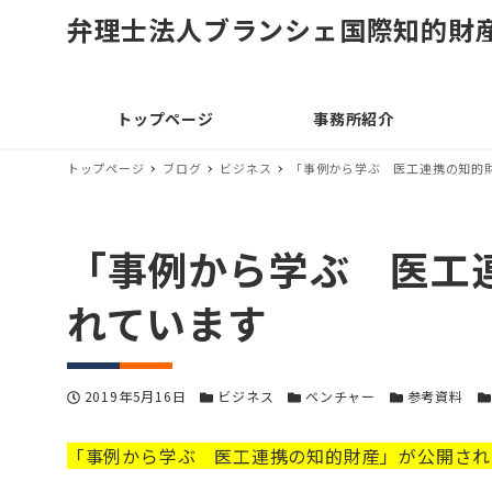
弁理士法人ブランシェ国際知的財
トップページ
事務所紹介
トップページ
ブログ
ビジネス
「事例から学ぶ 医工連携の知的
「事例から学ぶ 医工
れています
投稿日
カテゴリー
カテゴリー
カテゴリー
カ
2019年5月16日
ビジネス
ベンチャー
参考資料
「事例から学ぶ 医工連携の知的財産」が公開され