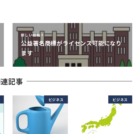
新しい投稿
公益著名商標がライセンス可能になり
ます
関連記事
ビジネス
ビジネス