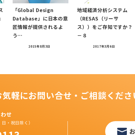
ス
「Global Design
地域経済分析システム
」
Database」に日本の意
（RESAS（リーサ
匠情報が提供されるよ
ス））をご存知ですか？
う…
－８
2015年8月3日
2017年3月6日
お気軽にお問い合せ・ご相談くださ
合わせ
（土・日・祝日除く）