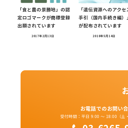
「食と農の景勝地」の認
「遺伝資源へのアクセ
定ロゴマークが商標登録
手引（国内手続き編）
出願されています
が配布されています
2017年2月13日
2018年5月14日
お電話でのお問い
受付時間：平日 9:00 ～ 18:00