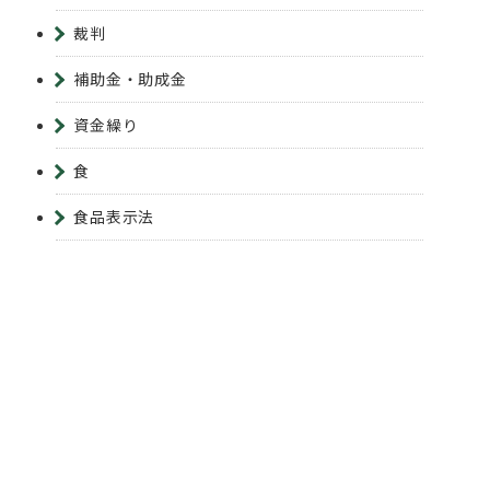
裁判
補助金・助成金
資金繰り
食
食品表示法