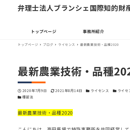
弁理士法人ブランシェ国際知的財
トップページ
事務所紹介
トップページ
ブログ
ライセンス
最新農業技術・品種2020
最新農業技術・品種202
投稿日
更新日
カテゴリー
カテゴリ
2020年7月9日
2021年8月14日
ライセンス
ライセ
カテゴリー
種苗法
最新農業技術・品種2020
こんにちは、高田馬場で特許事務所を共同経営して