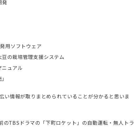
開発
開発用ソフトウェア
大豆の栽培管理支援システム
マニュアル
売」
広い情報が取りまとめられていることが分かると思いま
以前のTBSドラマの「下町ロケット」の自動運転・無人トラ