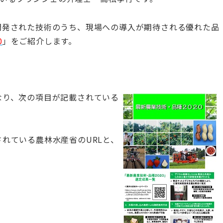
で開発された技術のうち、現場への導入が期待される優れた品
0
」をご紹介します。
なり、次の項目が記載されている
されている農林水産省のURLと、