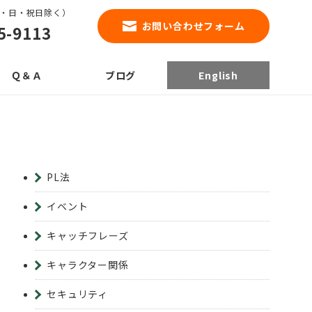
0（土・日・祝日除く）
お問い合わせフォーム
5-9113
Ｑ＆Ａ
ブログ
English
PL法
イベント
キャッチフレーズ
キャラクター関係
セキュリティ