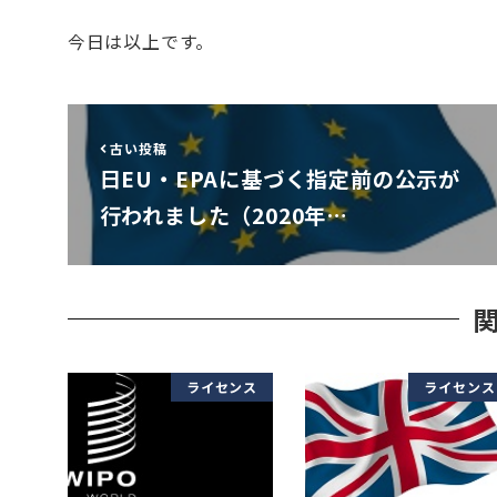
今日は以上です。
古い投稿
日EU・EPAに基づく指定前の公示が
行われました（2020年…
ライセンス
ライセンス