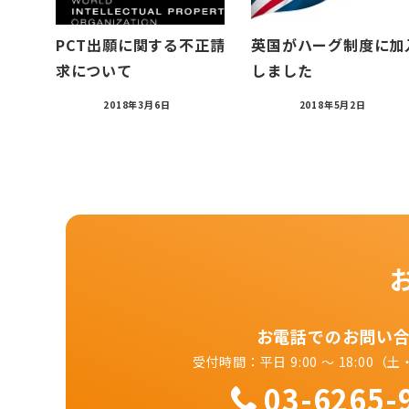
PCT出願に関する不正請
英国がハーグ制度に加
求について
しました
2018年3月6日
2018年5月2日
お電話でのお問い
受付時間：平日 9:00 ～ 18:00
03-6265-