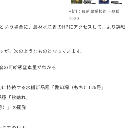
引用：最新農業技術・品種
2020
という場合に、農林水産省のHPにアクセスして、より詳細
すが、次のようなものとなっています。
土壌の可給態窒素量がわかる
に持続する水稲新品種「愛知糯（もち）126号」
品種「秋晴れ」
号）」の開発
ンバエの利用