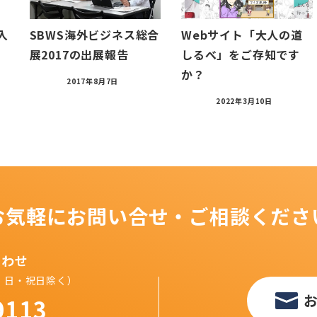
入
SBWS海外ビジネス総合
Webサイト「大人の道
展2017の出展報告
しるべ」をご存知です
か？
2017年8月7日
2022年3月10日
お気軽にお問い合せ・ご相談くださ
合わせ
（土・日・祝日除く）
9113