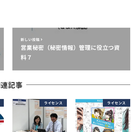
新しい投稿
営業秘密（秘密情報）管理に役立つ資
料７
関連記事
ライセンス
ライセンス