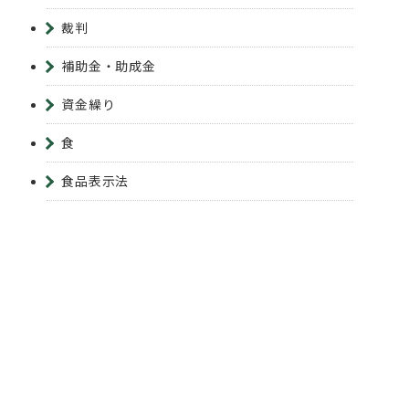
裁判
補助金・助成金
資金繰り
食
食品表示法