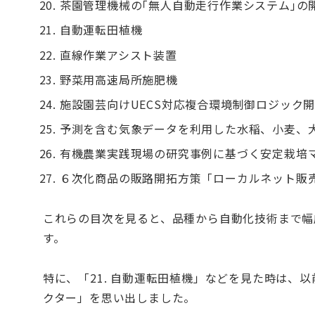
茶園管理機械の｢無人自動走行作業システム｣の
自動運転田植機
直線作業アシスト装置
野菜用高速局所施肥機
施設園芸向けUECS対応複合環境制御ロジック
予測を含む気象データを利用した水稲、小麦、
有機農業実践現場の研究事例に基づく安定栽培
６次化商品の販路開拓方策「ローカルネット販
これらの目次を見ると、品種から自動化技術まで幅
す。
特に、「21. 自動運転田植機」などを見た時は、
クター」を思い出しました。