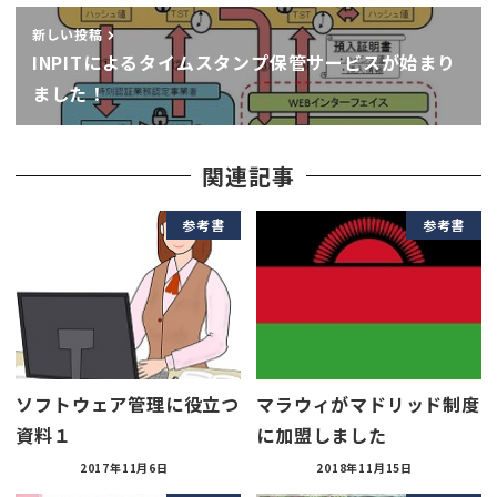
新しい投稿
INPITによるタイムスタンプ保管サービスが始まり
ました！
関連記事
参考書
参考書
ソフトウェア管理に役立つ
マラウィがマドリッド制度
資料１
に加盟しました
2017年11月6日
2018年11月15日