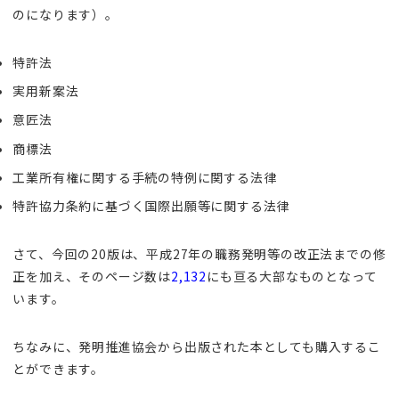
のになります）。
特許法
実用新案法
意匠法
商標法
工業所有権に関する手続の特例に関する法律
特許協力条約に基づく国際出願等に関する法律
さて、今回の20版は、平成27年の職務発明等の改正法までの修
正を加え、そのページ数は
2,132
にも亘る大部なものとなって
います。
ちなみに、発明推進協会から出版された本としても購入するこ
とができます。