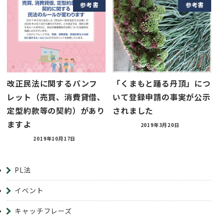
参考書
参考書
改正民法に関するパンフ
「くまもと踊る丹頂」につ
レット（売買、消費貸借、
いて登録申請の事実が公示
定型約款等の契約）があり
されました
ますよ
2019年3月20日
2019年10月17日
PL法
イベント
キャッチフレーズ