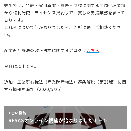
弊所では、特許・実用新案・意匠・商標に関する出願代理業務
から権利行使・ライセンス契約まで一貫した支援業務を承って
おります。
これらについて何かありましたら、弊所に是非ご相談くださ
い。
産業財産権法の改正法本に関するブログは
こちら
今日は以上です。
追加：工業所有権法（産業財産権法）逐条解説〔第21版〕に関
する情報を追加（2020/5/25）
古い投稿
RESASオンライン講座が始まりました！－５