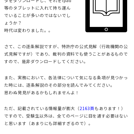
タをダウンロードし、それをipad
等のタブレットに入れて持ち運ん
でいることが多いのではないでし
ょうか？
時代は変わりました。。
さて、この逐条解説ですが、特許庁の公式見解（行政機関の公
式見解ですが）であり、裁判の資料でも使うことがあるもので
すので、是非ダウンロードしてください。
また、実務において、各法律について気になる条項が見つかっ
た時には、逐条解説のその部分を読んでみてください。
思わぬ発見があるかもしれませんよ！
ただ、記載されている情報量が膨大（
2163頁
もあります！）
ですので、受験生以外は、全てのページに目を通す必要はない
と思います（あまりにも詳細すぎるので）。