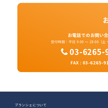
お電話でのお問い
受付時間：平日 9:00 ～ 18:00
03-6265-
FAX : 03-6265-9
ブランシェについて