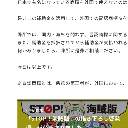
日本で有名になっている商標を外国で使えないのは
是非この補助金を活用して、外国での冒認商標※を
弊所では、国内・海外を問わず、冒認商標に関する
また、補助金を採択されてから補助金が支払われる
何かありましたら、弊所に是非ご相談ください。
今日は以上です。
※冒認商標とは、悪意の第三者が、外国において、
古い投稿
「STOP！海賊版」の描き下ろし啓発
漫画が公表されました