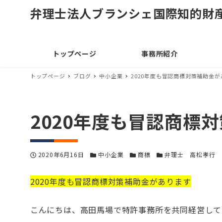
弁理士法人ブランシェ国際知的財
トップページ
事務所紹介
トップページ
ブログ
中小企業
2020年度も冒認商標対策補助金
2020年度も冒認商標
投稿日
カテゴリー
カテゴリー
カテゴリー
2020年6月16日
中小企業
商標
弁理士 高松孝行
2020年度も冒認商標対策補助金があります
こんにちは、高田馬場で特許事務所を共同経営して