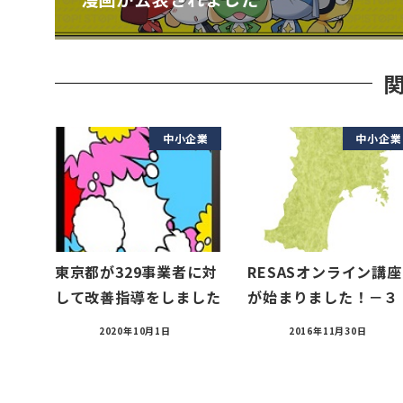
中小企業
中小企業
東京都が329事業者に対
RESASオンライン講座
して改善指導をしました
が始まりました！－３
2020年10月1日
2016年11月30日