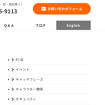
0（土・日・祝日除く）
お問い合わせフォーム
5-9113
Ｑ＆Ａ
ブログ
English
PL法
イベント
キャッチフレーズ
キャラクター関係
セキュリティ