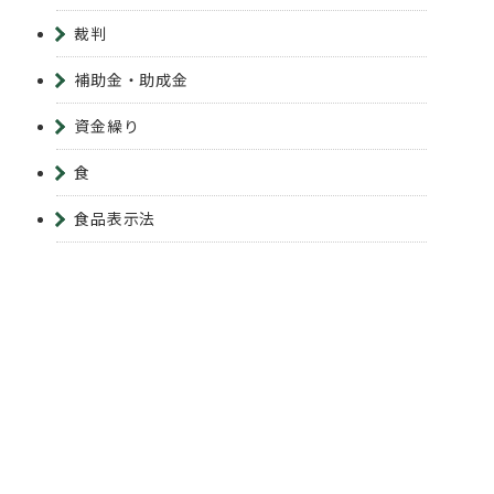
裁判
補助金・助成金
資金繰り
食
食品表示法