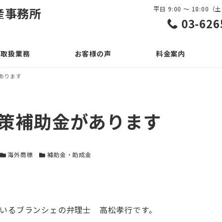
産事務所
平日 9:00 ～ 18:0
03-626
取扱業務
お客様の声
料金案内
があります
対策補助金があります
カテゴリー
カテゴリー
海外商標
補助金・助成金
いるブランシェの弁理士 高松孝行です。