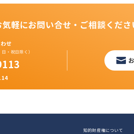
お気軽にお問い合せ・ご相談くださ
合わせ
（土・日・祝日除く）
9113
114
知的財産権について