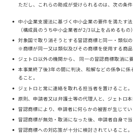
ただし、これらの助成が受けられるのは、次の条件
中小企業支援法に基づく中小企業の要件を満たす法
（構成員のうち中小企業者が2/3以上を占めるもの
対象国で取り消そうとする冒認商標と同一・類似の
※商標が同一又は類似及びその商標を使用する商品
ジェトロ以外の機関から、 同一の冒認商標取消に
本事業終了後3年の間に判決、和解などの係争に係
ること。
ジェトロと常に連絡を取れる担当者を置けること。
原則、申請者又は弁護士等の代理人と、ジェトロ本
冒認商標により、申請者に何らかの被害が生じてい
冒認商標が無効・取消になった後、申請者自身で当
冒認商標への対応策が十分に検討されていること。