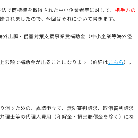
な方法で商標権を取得された中小企業者等に対して、
相手方の
始されましたので、今回はそれについて書きます。
海外出願・侵害対策支援事業費補助金（中小企業等海外侵
上限額で補助金が出ることになります（詳細は
こちら
）。
り消すための、異議申立て、無効審判請求、取消審判請求
弁理士等の代理人費用（和解金・損害賠償金を除く）にな