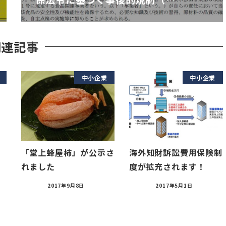
関連記事
中小企業
中小企業
「堂上蜂屋柿」が公示さ
海外知財訴訟費用保険制
れました
度が拡充されます！
2017年9月8日
2017年5月1日